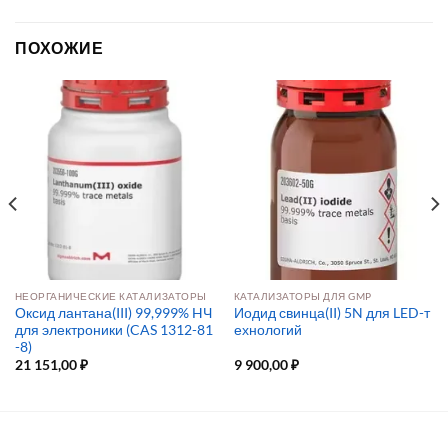
ПОХОЖИЕ
НЕОРГАНИЧЕСКИЕ КАТАЛИЗАТОРЫ
КАТАЛИЗАТОРЫ ДЛЯ GMP
Оксид лантана(III) 99,999% HЧ
Иодид свинца(II) 5N для LED-т
для электроники (CAS 1312-81
ехнологий
-8)
21 151,00
₽
9 900,00
₽