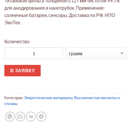
Титановая фольга толщиной 0.127 мм чистотой 99.7%
для анодирования и нанотрубок. Применение:
солнечные батареи, сенсоры. Доставка по РФ. НПО
ЭкоТек.
Количество
Количество товара Титан: фольга для нанотрубок 0.127 мм (9
В ЗАЯВКУ
Категории:
Энергетические материалы
,
Высокочистые металлы и
сплавы