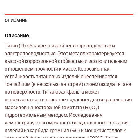
ОПИСАНИЕ
Описание:
Титан (Ti) обладает низкой теплопроводностью и
электропроводностью. Этот металл характеризуется
высокой коррозионной стойкостью и исключительным
отношением прочности к массе. Коррозионная
устойчивость титановых изделий обеспечивается
тончайшим (в несколько ангстрем) слоем оксида титана
на поверхности. Титановая фольга может
использоваться в качестве подложки для выращивания
массивов наностержней гематита (Fe₂O₃)
гидротермальным методом. Исследования
демонстрируют возможность бездавленного спекания
изделий из карбида кремния (SiC) и монокристаллов к
титановой фольге при температуре 1500°C. Также