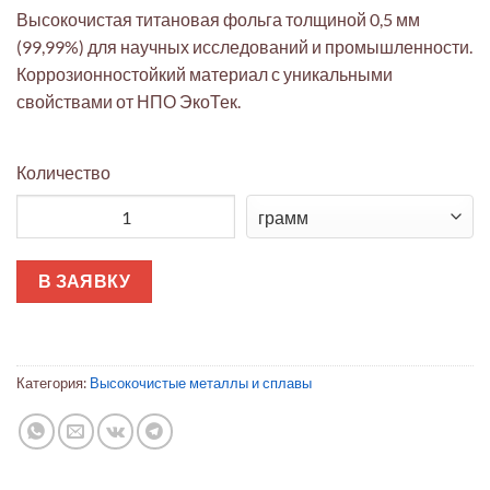
Высокочистая титановая фольга толщиной 0,5 мм
(99,99%) для научных исследований и промышленности.
Коррозионностойкий материал с уникальными
свойствами от НПО ЭкоТек.
Количество
Количество товара Титан: фольга научная высокочистая 0,5 
В ЗАЯВКУ
Категория:
Высокочистые металлы и сплавы