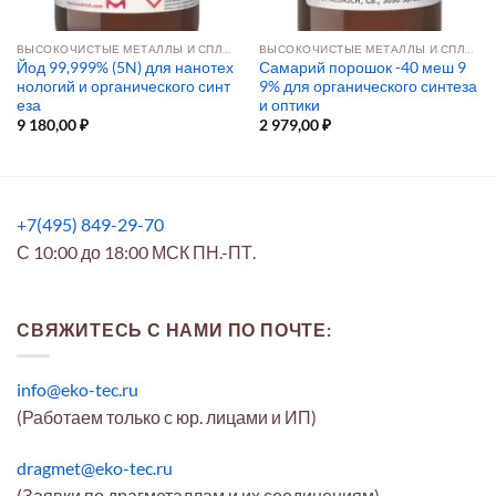
ВЫСОКОЧИСТЫЕ МЕТАЛЛЫ И СПЛАВЫ
ВЫСОКОЧИСТЫЕ МЕТАЛЛЫ И СПЛАВЫ
Йод 99,999% (5N) для нанотех
Самарий порошок -40 меш 9
нологий и органического синт
9% для органического синтеза
еза
и оптики
9 180,00
₽
2 979,00
₽
+7(495) 849-29-70
С 10:00 до 18:00 МСК ПН.-ПТ.
СВЯЖИТЕСЬ С НАМИ ПО ПОЧТЕ:
info@eko-tec.ru
(Работаем только с юр. лицами и ИП)
dragmet@eko-tec.ru
(Заявки по драгметаллам и их соединениям)