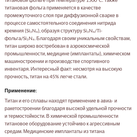
титановая фольга применяется в качестве
промежуточного слоя при диффузионной сварке в
процессе самостоятельного соединения нитрида
кремния (Si₃N₄), образуя структуру Si₃N₄/Ti-
фольга/Si₃N₄. Благодаря своим уникальным свойствам,
титан широко востребован в аэрокосмической
промышленности, медицине (имплантаты), химическом
машиностроении и производстве спортивного
инвентаря. Интересный факт: несмотря на высокую
прочность, титан на 45% легче стали.
Применение:
Титан и его сплавы находят применение в авиа- и
ракетостроении благодаря высокой удельной прочности
и термостойкости. В химической промышленности
титановое оборудование устойчиво к агрессивным
средам. Медицинские имплантаты из титана