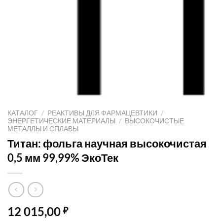
КАТАЛОГ
/
РЕАКТИВЫ ДЛЯ ФАРМАЦЕВТИКИ
/
ЭНЕРГЕТИЧЕСКИЕ МАТЕРИАЛЫ
/
ВЫСОКОЧИСТЫЕ
МЕТАЛЛЫ И СПЛАВЫ
Титан: фольга научная высокочистая
0,5 мм 99,99% ЭкоТек
12 015,00
₽