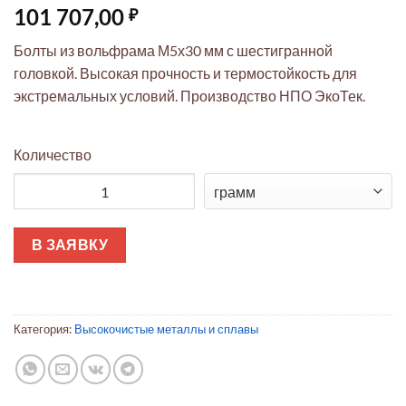
101 707,00
₽
Болты из вольфрама М5х30 мм с шестигранной
головкой. Высокая прочность и термостойкость для
экстремальных условий. Производство НПО ЭкоТек.
Количество
Количество товара Вольфрамовые болты М5х30мм шестигра
В ЗАЯВКУ
Категория:
Высокочистые металлы и сплавы