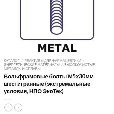
КАТАЛОГ
/
РЕАКТИВЫ ДЛЯ ФАРМАЦЕВТИКИ
/
ЭНЕРГЕТИЧЕСКИЕ МАТЕРИАЛЫ
/
ВЫСОКОЧИСТЫЕ
МЕТАЛЛЫ И СПЛАВЫ
Вольфрамовые болты М5х30мм
шестигранные (экстремальные
условия, НПО ЭкоТек)