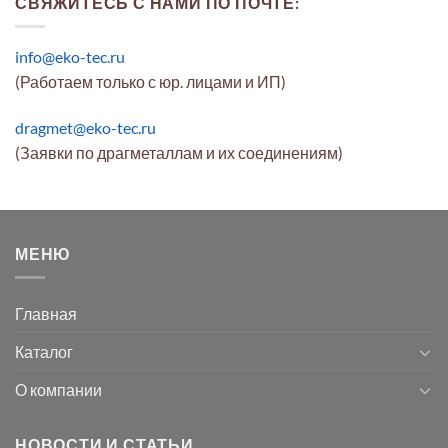
СВЯЖИТЕСЬ С НАМИ ПО ПОЧТЕ:
info@eko-tec.ru
(Работаем только с юр. лицами и ИП)
dragmet@eko-tec.ru
(Заявки по драгметаллам и их соединениям)
МЕНЮ
Главная
Каталог
О компании
НОВОСТИ И СТАТЬИ