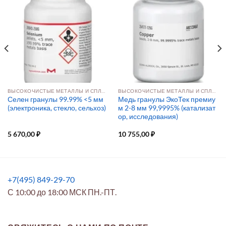
ВЫСОКОЧИСТЫЕ МЕТАЛЛЫ И СПЛАВЫ
ВЫСОКОЧИСТЫЕ МЕТАЛЛЫ И СПЛАВЫ
Селен гранулы 99.99% <5 мм
Медь гранулы ЭкоТек премиу
(электроника, стекло, сельхоз)
м 2-8 мм 99,9995% (катализат
ор, исследования)
5 670,00
₽
10 755,00
₽
+7(495) 849-29-70
С 10:00 до 18:00 МСК ПН.-ПТ.