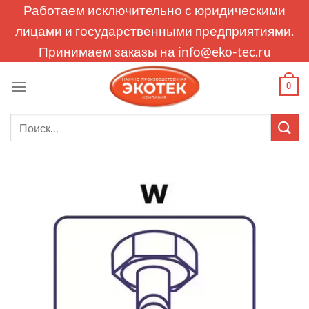
Skip
Работаем исключительно с юридическими
to
лицами и государственными предприятиями.
content
Принимаем заказы на
info@eko-tec.ru
0
Искать: