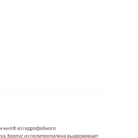
ervent® из гидрофобного
уха. Корпус из полипропилена выдерживает