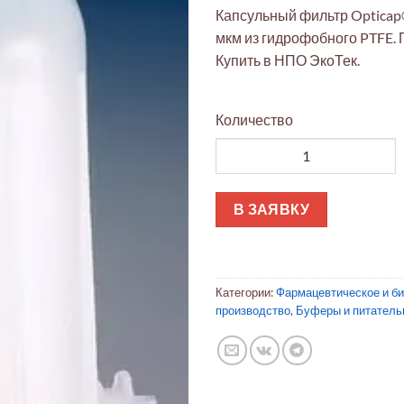
Капсульный фильтр Opticap®
мкм из гидрофобного PTFE. 
Купить в НПО ЭкоТек.
Количество
Количество товара Капсульны
В ЗАЯВКУ
Категории:
Фармацевтическое и б
производство
,
Буферы и питатель