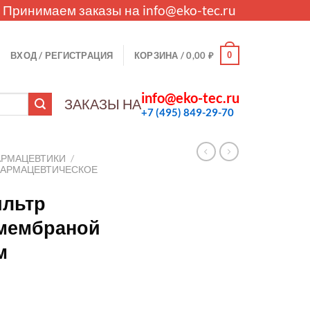
. Принимаем заказы на
info@eko-tec.ru
0
ВХОД / РЕГИСТРАЦИЯ
КОРЗИНА /
0,00
₽
info@eko-tec.ru
ЗАКАЗЫ НА
+7 (495) 849-29-70
АРМАЦЕВТИКИ
/
ФАРМАЦЕВТИЧЕСКОЕ
ильтр
с мембраной
м