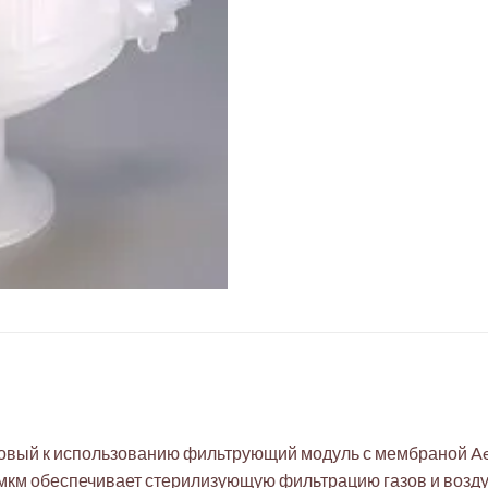
отовый к использованию фильтрующий модуль с мембраной A
2 мкм обеспечивает стерилизующую фильтрацию газов и возд