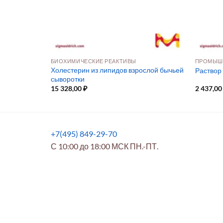
МОЛЕКУЛЯРНАЯ БИОЛОГИЯ И ФУНКЦИОНАЛЬНАЯ ГЕНОМИКА
БИОХИМИЧЕСКИЕ РЕАКТИВЫ
ПРОМЫШ
Холестерин из липидов взрослой бычьей
аствор (50X)
Раствор
сыворотки
15 328,00
₽
2 437,0
+7(495) 849-29-70
С 10:00 до 18:00 МСК ПН.-ПТ.