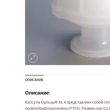
ОПИСАНИЕ
Описание:
Капсула Opticap® XL 4 представляет собой г
политетрафторэтилена (PTFE). Размер пор 0,