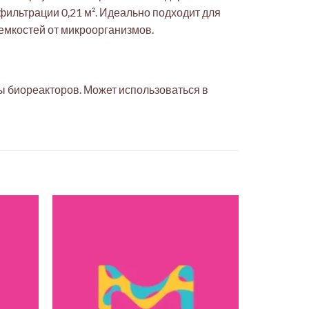
фильтрации 0,21 м². Идеально подходит для
емкостей от микроорганизмов.
ты биореакторов. Может использоваться в