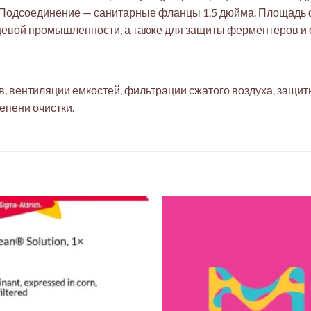
°C. Подсоединение — санитарные фланцы 1,5 дюйма. Площадь 
евой промышленности, а также для защиты ферментеров и 
в, вентиляции емкостей, фильтрации сжатого воздуха, защи
епени очистки.