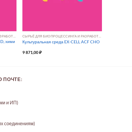
СЫРЬЁ ДЛЯ БИОПРОЦЕССИНГА И РАЗРАБОТКИ ПРЕПАРАТОВ
СЫРЬЁ ДЛЯ БИОПРОЦЕССИНГА И РАЗРАБОТКИ ПРЕПАРАТОВ
D, хими
Культуральная среда EX-CELL ACF CHO
9 871,00
₽
 ПОЧТЕ:
ами и ИП)
их соединениям)