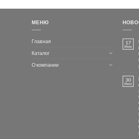
МЕНЮ
НОВО
Главная
17
Июн
Каталог
О компании
30
Июл