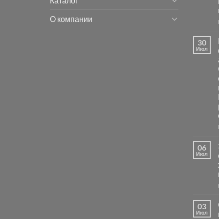
Каталог
О компании
30
Июл
06
Июл
03
Июл