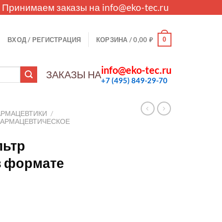
. Принимаем заказы на
info@eko-tec.ru
0
ВХОД / РЕГИСТРАЦИЯ
КОРЗИНА /
0,00
₽
info@eko-tec.ru
ЗАКАЗЫ НА
+7 (495) 849-29-70
АРМАЦЕВТИКИ
/
ФАРМАЦЕВТИЧЕСКОЕ
льтр
 в формате