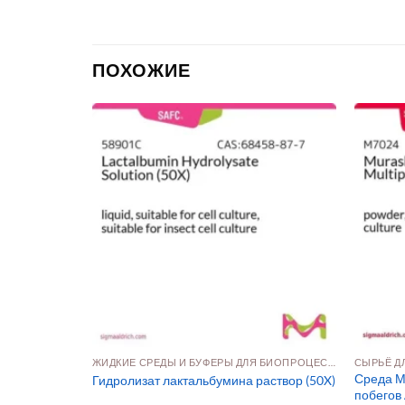
ПОХОЖИЕ
ЖИДКИЕ СРЕДЫ И БУФЕРЫ ДЛЯ БИОПРОЦЕССИНГА КЛЕТОЧНЫХ КУЛЬТУР
MI 1640 (50
Среда М
Гидролизат лактальбумина раствор (50X)
побегов