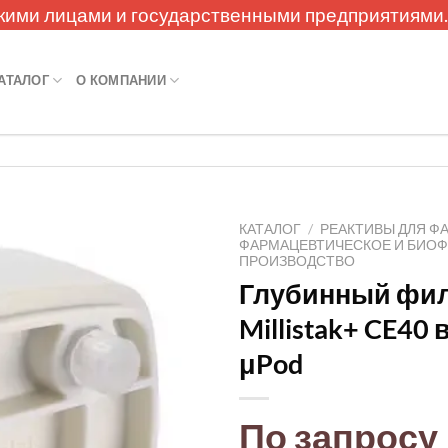
кими лицами и государственными предприятиями
АТАЛОГ
О КОМПАНИИ
КАТАЛОГ
/
РЕАКТИВЫ ДЛЯ Ф
ФАРМАЦЕВТИЧЕСКОЕ И БИО
ПРОИЗВОДСТВО
Глубинный фи
Millistak+ CE40
μPod
По запросу