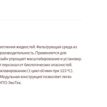
ветления жидкостей. Фильтрующая среда из
роизводительность. Применяется для
дизайн упрощает масштабирование и установку.
т персонал от биологических опасностей.
оклавированию (1 цикл 60 мин при 123 °C).
. Модульная конструкция позволяет легко
НПО ЭкоТек.