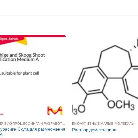
СЫРЬЁ ДЛЯ БИОПРОЦЕССИНГА И РАЗРАБОТКИ ПРЕПАРАТОВ
БИОАКТИВНЫЕ МАЛЫЕ МОЛЕКУЛЫ
урасиге-Скуга для размножения
Раствор демеколцина
 А