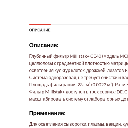
ОПИСАНИЕ
Описание:
Глубинный фильтр Millistak+ CE40 (модель M
целлюлозы с градиентной плотностью матриц
осветления культур клеток, дрожжей, лизатов 
Система одноразовая, не требует очистки и в
Площадь фильтрации: 23 см² (0.0023 м²). Разме
Фильтр Millistak+ доступен в трех сериях: DE
масштабировать систему от лабораторных до
Применение:
Для осветления сыворотки, плазмы, вакцин, кул