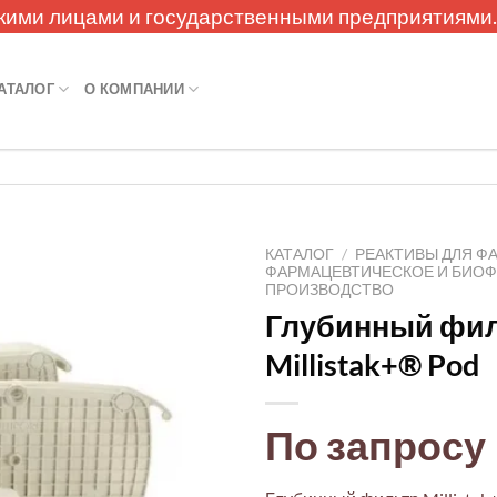
кими лицами и государственными предприятиями
АТАЛОГ
О КОМПАНИИ
КАТАЛОГ
/
РЕАКТИВЫ ДЛЯ Ф
ФАРМАЦЕВТИЧЕСКОЕ И БИО
ПРОИЗВОДСТВО
Глубинный фи
Millistak+® Pod
По запросу