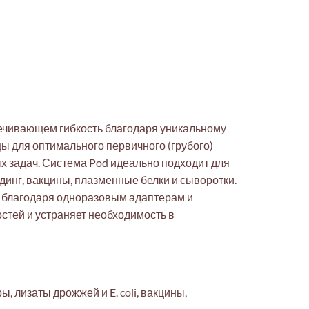
печивающем гибкость благодаря уникальному
ы для оптимального первичного (грубого)
ых задач. Система Pod идеально подходит для
лдинг, вакцины, плазменные белки и сыворотки.
а благодаря одноразовым адаптерам и
стей и устраняет необходимость в
 лизаты дрожжей и E. coli, вакцины,