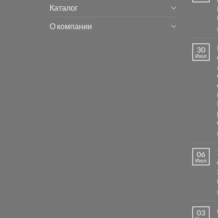
Каталог
О компании
30
Июл
06
Июл
03