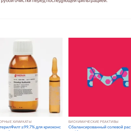
 грубой очистки перед последующей фильтрацией.
ОРНЫЕ ХИМИКАТЫ
БИОХИМИЧЕСКИЕ РЕАКТИВЫ
ерилФилт ≥99.7% для криоконс
Сбалансированный солевой рас