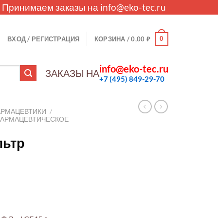
. Принимаем заказы на
info@eko-tec.ru
0
ВХОД / РЕГИСТРАЦИЯ
КОРЗИНА /
0,00
₽
info@eko-tec.ru
ЗАКАЗЫ НА
+7 (495) 849-29-70
АРМАЦЕВТИКИ
/
ФАРМАЦЕВТИЧЕСКОЕ
льтр