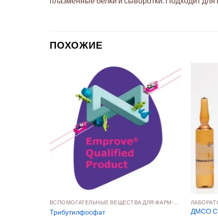
плазменные белки и сыворотки. Подходит для
ПОХОЖИЕ
ОГИЯ
ВСПОМОГАТЕЛЬНЫЕ ВЕЩЕСТВА ДЛЯ ФАРМ‑ФОРМ
ЛАБОРАТ
ый с гидрока
ДМСО Ст
Трибутилфосфат