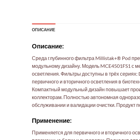
ОПИСАНИЕ
Описание:
Среда глубинного фильтра Millistak+® Pod п
модульному дизайну. Модель MCE4501FS1 с ме
осветления. Фильтры доступны в трёх сериях: 
первичного и вторичного осветления в биотехн
Компактный модульный дизайн повышает произ
коллекторам. Полностью автономная одноразо
обслуживании и валидации очистки. Продукт 
Применение:
Применяется для первичного и вторичного осве