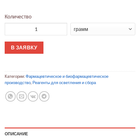
Количество
Количество товара Глубинный фильтр Millistak+® HC Pro фор
В ЗАЯВКУ
Категории:
Фармацевтическое и биофармацевтическое
производство
,
Реагенты для осветления и сбора
ОПИСАНИЕ