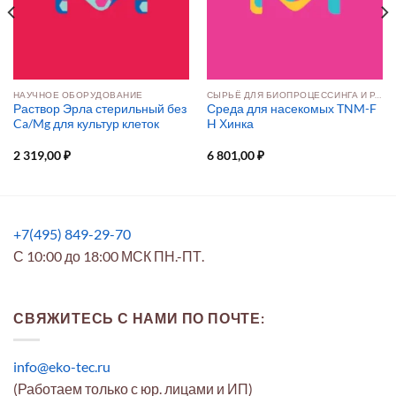
НАУЧНОЕ ОБОРУДОВАНИЕ
СЫРЬЁ ДЛЯ БИОПРОЦЕССИНГА И РАЗРАБОТКИ ПРЕПАРАТОВ
Раствор Эрла стерильный без
Среда для насекомых TNM-F
Ca/Mg для культур клеток
H Хинка
2 319,00
₽
6 801,00
₽
+7(495) 849-29-70
С 10:00 до 18:00 МСК ПН.-ПТ.
СВЯЖИТЕСЬ С НАМИ ПО ПОЧТЕ:
info@eko-tec.ru
(Работаем только с юр. лицами и ИП)