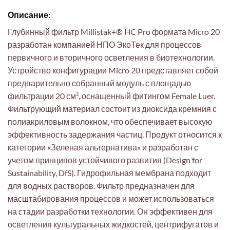
Описание:
Глубинный фильтр Millistak+® HC Pro формата Micro 20
разработан компанией НПО ЭкоТек для процессов
первичного и вторичного осветления в биотехнологии.
Устройство конфигурации Micro 20 представляет собой
предварительно собранный модуль с площадью
фильтрации 20 см², оснащенный фитингом Female Luer.
Фильтрующий материал состоит из диоксида кремния с
полиакриловым волокном, что обеспечивает высокую
эффективность задержания частиц. Продукт относится к
категории «Зеленая альтернатива» и разработан с
учетом принципов устойчивого развития (Design for
Sustainability, DfS). Гидрофильная мембрана подходит
для водных растворов. Фильтр предназначен для
масштабирования процессов и может использоваться
на стадии разработки технологии. Он эффективен для
осветления культуральных жидкостей, центрифугатов и