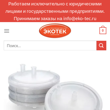
Skip
Работаем исключительно с юридическими
to
лицами и государственными предприятиями.
content
Принимаем заказы на
info@eko-tec.ru
0
Искать: