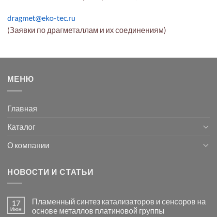
dragmet@eko-tec.ru
(Заявки по драгметаллам и их соединениям)
МЕНЮ
Главная
Каталог
О компании
НОВОСТИ И СТАТЬИ
Пламенный синтез катализаторов и сенсоров на
17
Июн
основе металлов платиновой группы