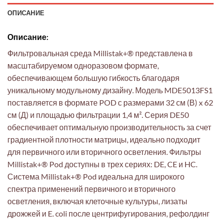
ОПИСАНИЕ
Описание:
Фильтровальная среда Millistak+® представлена в
масштабируемом одноразовом формате,
обеспечивающем большую гибкость благодаря
уникальному модульному дизайну. Модель MDE5013FS1
поставляется в формате POD с размерами 32 см (В) x 62
см (Д) и площадью фильтрации 1,4 м². Серия DE50
обеспечивает оптимальную производительность за счет
градиентной плотности матрицы, идеально подходит
для первичного или вторичного осветления. Фильтры
Millistak+® Pod доступны в трех сериях: DE, CE и HC.
Система Millistak+® Pod идеальна для широкого
спектра применений первичного и вторичного
осветления, включая клеточные культуры, лизаты
дрожжей и E. coli после центрифугирования, рефолдинг