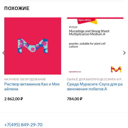
ПОХОЖИЕ
НАУЧНОЕ ОБОРУДОВАНИЕ
СЫРЬЁ ДЛЯ БИОПРОЦЕССИНГА И РАЗРАБОТКИ ПРЕПАРАТОВ
Раствор витаминов Као и Мих
Среда Мурасиге-Скуга для ра
айлюка
змножения побегов А
2 862,00
₽
784,00
₽
+7(495) 849-29-70