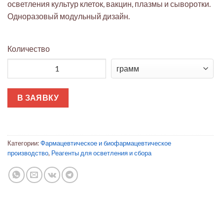
осветления культур клеток, вакцин, плазмы и сыворотки.
Одноразовый модульный дизайн.
Количество
Количество товара Глубинный фильтр Millistak+® Pod серии 
В ЗАЯВКУ
Категории:
Фармацевтическое и биофармацевтическое
производство
,
Реагенты для осветления и сбора