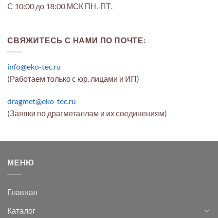
С 10:00 до 18:00 МСК ПН.-ПТ.
СВЯЖИТЕСЬ С НАМИ ПО ПОЧТЕ:
info@eko-tec.ru
(Работаем только с юр. лицами и ИП)
dragmet@eko-tec.ru
(Заявки по драгметаллам и их соединениям)
МЕНЮ
Главная
Каталог