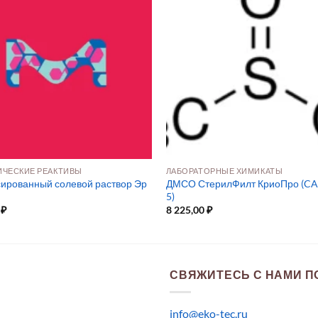
ЧЕСКИЕ РЕАКТИВЫ
ЛАБОРАТОРНЫЕ ХИМИКАТЫ
ированный солевой раствор Эр
ДМСО СтерилФилт КриоПро (CAS
5)
0
₽
8 225,00
₽
СВЯЖИТЕСЬ С НАМИ ПО
info@eko-tec.ru