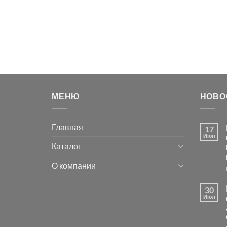
МЕНЮ
НОВО
Главная
17
Июн
Каталог
О компании
30
Июл