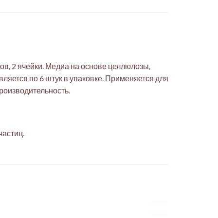
ов, 2 ячейки. Медиа на основе целлюлозы,
ляется по 6 штук в упаковке. Применяется для
роизводительность.
частиц.