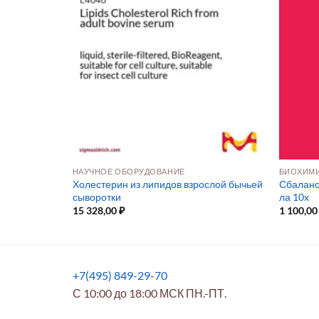
НАУЧНОЕ ОБОРУДОВАНИЕ
БИОХИМИ
Холестерин из липидов взрослой бычьей
Сбаланс
сыворотки
ла 10x
15 328,00
₽
1 100,0
+7(495) 849-29-70
С 10:00 до 18:00 МСК ПН.-ПТ.