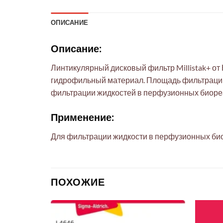
ОПИСАНИЕ
Описание:
Линтикулярный дисковый фильтр Millistak+ от
гидрофильный материал. Площадь фильтрации 0
фильтрации жидкостей в перфузионных биореа
Применение:
Для фильтрации жидкости в перфузионных био
ПОХОЖИЕ