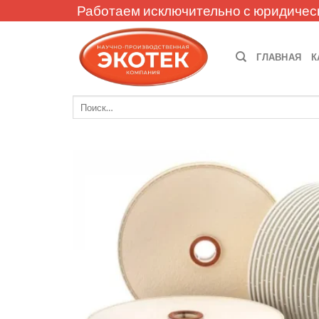
Skip
Работаем исключительно с юридичес
to
content
ГЛАВНАЯ
К
Искать: