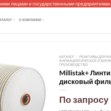
кими лицами и государственными предприятиями
АТАЛОГ
О КОМПАНИИ
КАТАЛОГ
/
РЕАКТИВЫ ДЛЯ Ф
ФАРМАЦЕВТИЧЕСКОЕ И БИО
ПРОИЗВОДСТВО
Millistak+ Лин
дисковый фил
По запросу