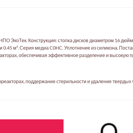
 НПО ЭкоТек. Конструкция: стопка дисков диаметром 16 дюйм
.45 м². Серия медиа C0HC. Уплотнение из силикона. Постав
кторах, обеспечивая эффективное разделение и высокую п
реакторах, поддержание стерильности и удаление твердых 