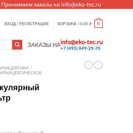
. Принимаем заказы на
info@eko-tec.ru
0
ВХОД / РЕГИСТРАЦИЯ
КОРЗИНА /
0,00
₽
info@eko-tec.ru
ЗАКАЗЫ НА
+7 (495) 849-29-70
АРМАЦЕВТИКИ
/
ФАРМАЦЕВТИЧЕСКОЕ
тикулярный
ьтр