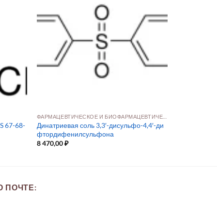
ФАРМАЦЕВТИЧЕСКОЕ И БИОФАРМАЦЕВТИЧЕСКОЕ ПРОИЗВОДСТВО
 67-68-
Динатриевая соль 3,3′-дисульфо-4,4′-ди
фтордифенилсульфона
8 470,00
₽
 ПОЧТЕ: