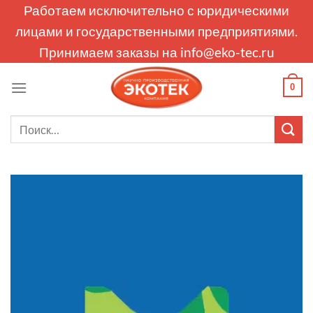
Skip
Работаем исключительно с юридическими
to
лицами и государственными предприятиями.
content
Принимаем заказы на
info@eko-tec.ru
0
Искать: