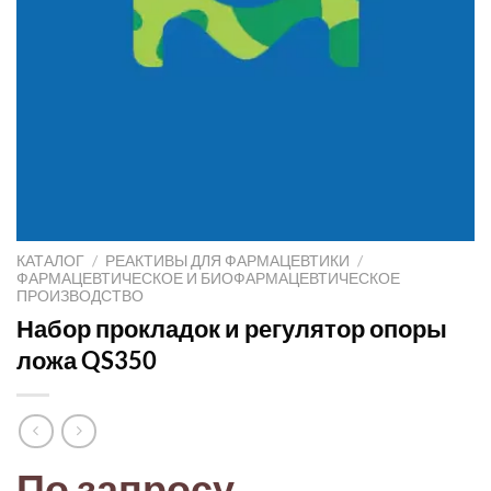
КАТАЛОГ
/
РЕАКТИВЫ ДЛЯ ФАРМАЦЕВТИКИ
/
ФАРМАЦЕВТИЧЕСКОЕ И БИОФАРМАЦЕВТИЧЕСКОЕ
ПРОИЗВОДСТВО
Набор прокладок и регулятор опоры
ложа QS350
По запросу