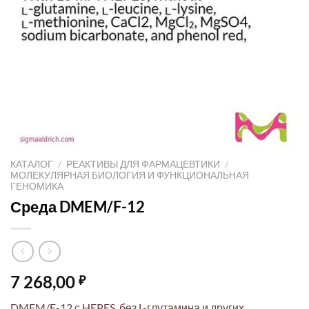
КАТАЛОГ
/
РЕАКТИВЫ ДЛЯ ФАРМАЦЕВТИКИ
/
МОЛЕКУЛЯРНАЯ БИОЛОГИЯ И ФУНКЦИОНАЛЬНАЯ
ГЕНОМИКА
Среда DMEM/F-12
7 268,00
₽
DMEM/F-12 с HEPES, без L-глутамина и других