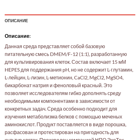
ОПИСАНИЕ
Описание:
Данная среда представляет собой базовую
питательную смесь DMEM/F-12 (1:1), разработанную
для культивирования клеток. Состав включает 15 мМ
HEPES для поддержания pH, но не содержит L-глутамин,
L-лейцин, L-лизин, L-метионин, CaCl2, MgCl2, MgSO4,
бикарбонат натрия и феноловый красный. Это
позволяет исследователям гибко дополнять среду
необходимыми компонентами в зависимости от
конкретных задач. Среда особенно подходит для
изучения метаболизма белков с помощью меченых
аминокислот. Продукт поставляется в виде порошка,
расфасован и протестирован на пригодность для
культур клеток. Произведен компанией НПО ЭкоТек.