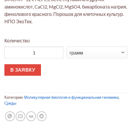
аминокислот, CaCl2, MgCl2, MgSO4, бикарбоната натрия,
фенолового красного. Порошок для клеточных культур.
НПО ЭкоТек.
Количество
Количество товара Среда DMEM/F-12
В ЗАЯВКУ
Категории:
Молекулярная биология и функциональная геномика
,
Среды