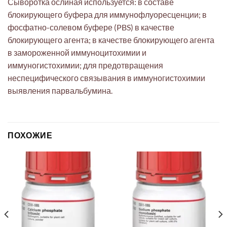
Сыворотка ослиная используется: в составе
блокирующего буфера для иммунофлуоресценции; в
фосфатно-солевом буфере (PBS) в качестве
блокирующего агента; в качестве блокирующего агента
в замороженной иммуноцитохимии и
иммуногистохимии; для предотвращения
неспецифического связывания в иммуногистохимии
выявления парвальбумина.
ПОХОЖИЕ