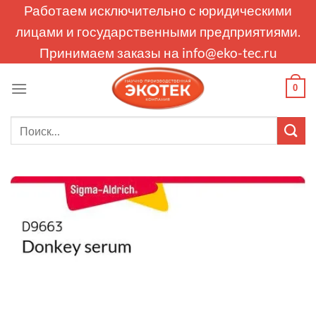
Skip
Работаем исключительно с юридическими
to
лицами и государственными предприятиями.
content
Принимаем заказы на
info@eko-tec.ru
0
Искать: