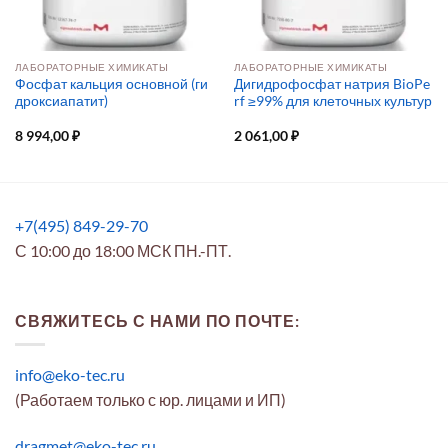
ЛАБОРАТОРНЫЕ ХИМИКАТЫ
ЛАБОРАТОРНЫЕ ХИМИКАТЫ
Фосфат кальция основной (ги
Дигидрофосфат натрия BioPe
дроксиапатит)
rf ≥99% для клеточных культур
8 994,00
₽
2 061,00
₽
+7(495) 849-29-70
С 10:00 до 18:00 МСК ПН.-ПТ.
СВЯЖИТЕСЬ С НАМИ ПО ПОЧТЕ:
info@eko-tec.ru
(Работаем только с юр. лицами и ИП)
dragmet@eko-tec.ru