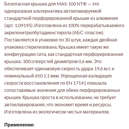
Безопасная крышка для MAS-100 NT® — это
одноразовая альтернатива автоклавируемой
стандартной перфорированной крышке из алюминия
(арт. 1.09195). Изготовлена из 100% перерабатываемого
акрилонитрилбутадиенстирола (АБС-пластик).
Поставляется в упаковке по 30 штук, каждая двойная
упаковка стерилизована. Крышка имеет такую же
конфигурацию сита, как стандартная перфорированная
крышка: 300 отверстий диаметром 0,6 мм. Это
обеспечивает одинаковую скорость удара 19,6 м/с и
номинальный d50 1,1 мкм. Упрощенная валидация
скорости восстановления по EN 17141 показала
сопоставимые значения для обеих перфорированных
крышек. Крышка проста в использовании, не требует
автоклавирования, что экономит время и ресурсы.
Изготовлена из экологически чистых материалов.
Применение: