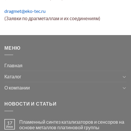
dragmet@eko-tec.ru
(Заявки по драгметаллам и их соединениям)
МЕНЮ
Главная
Каталог
О компании
НОВОСТИ И СТАТЬИ
Пламенный синтез катализаторов и сенсоров на
17
Июн
основе металлов платиновой группы