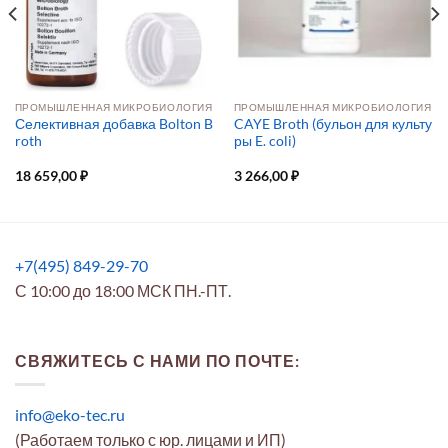
ПРОМЫШЛЕННАЯ МИКРОБИОЛОГИЯ
ПРОМЫШЛЕННАЯ МИКРОБИОЛОГИЯ
Селективная добавка Bolton B
CAYE Broth (бульон для культу
roth
ры E. coli)
18 659,00
₽
3 266,00
₽
+7(495) 849-29-70
С 10:00 до 18:00 МСК ПН.-ПТ.
СВЯЖИТЕСЬ С НАМИ ПО ПОЧТЕ:
info@eko-tec.ru
(Работаем только с юр. лицами и ИП)