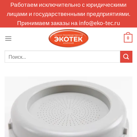
Skip
Работаем исключительно с юридическими
to
лицами и государственными предприятиями.
content
Принимаем заказы на
info@eko-tec.ru
0
Искать: