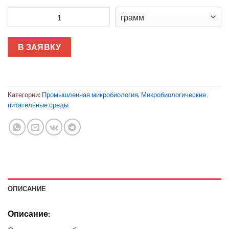
Количество товара Агар M 17 по Терцаги
В ЗАЯВКУ
Категории:
Промышленная микробиология
,
Микробиологические
питательные среды
ОПИСАНИЕ
Описание: