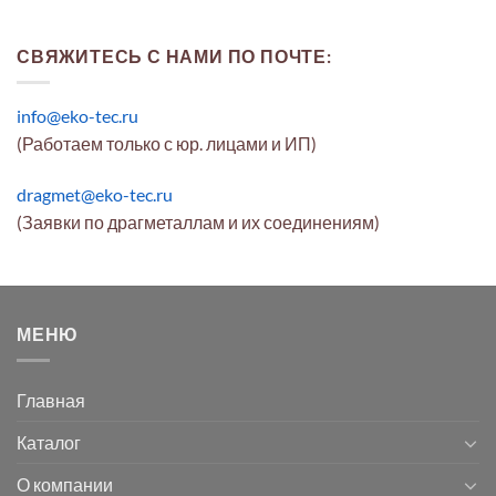
СВЯЖИТЕСЬ С НАМИ ПО ПОЧТЕ:
info@eko-tec.ru
(Работаем только с юр. лицами и ИП)
dragmet@eko-tec.ru
(Заявки по драгметаллам и их соединениям)
МЕНЮ
Главная
Каталог
О компании