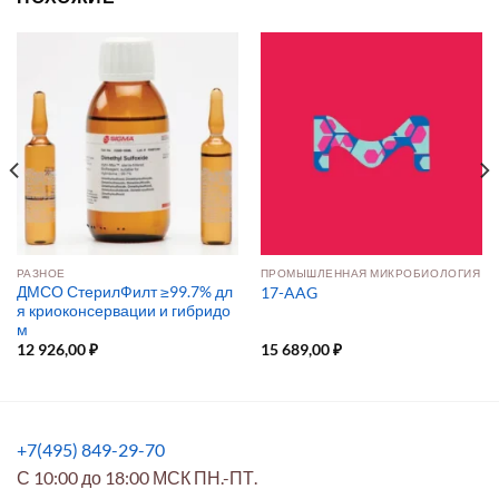
РАЗНОЕ
ПРОМЫШЛЕННАЯ МИКРОБИОЛОГИЯ
ДМСО СтерилФилт ≥99.7% дл
17-AAG
я криоконсервации и гибридо
м
12 926,00
₽
15 689,00
₽
+7(495) 849-29-70
С 10:00 до 18:00 МСК ПН.-ПТ.