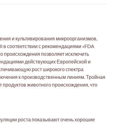
ления и культивирования микроорганизмов,
ill в соответствии с рекомендациями «FDA
го происхождения позволяет исключить
омендациями действующих Европейской и
еспечивающую рост широкого спектра
ключения к производственным линиям. Тройная
ит продуктов животного происхождения, что
имуляции роста показывают очень хорошие