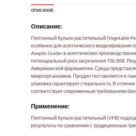
ОПИСАНИЕ
Описание:
Пептонный бульон растительный (Vegetable Pe
особенно для асептического моделирования про
Aseptic Guide» в асептических производстве
потенциальный риск загрязнения TSE/BSE. Ре
Американской фармакопеи. Среда представляе
микроорганизмов. Продукт поставляется в па
упаковка гарантирует стерильность. В отличи
соответствует современным требованиям био
Применение:
Пептонный бульон растительный (VPB) подходи
результаты по сравнению с традиционным три