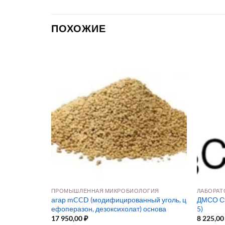
ПОХОЖИЕ
ПРОМЫШЛЕННАЯ МИКРОБИОЛОГИЯ
ЛАБОРАТ
ля криоконс
агар mCCD (модифицированный уголь, ц
ДМСО Ст
ефоперазон, дезоксихолат) основа
5)
17 950,00
₽
8 225,0