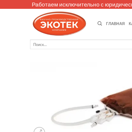
Skip
Работаем исключительно с юридичес
to
content
ГЛАВНАЯ
К
Искать: