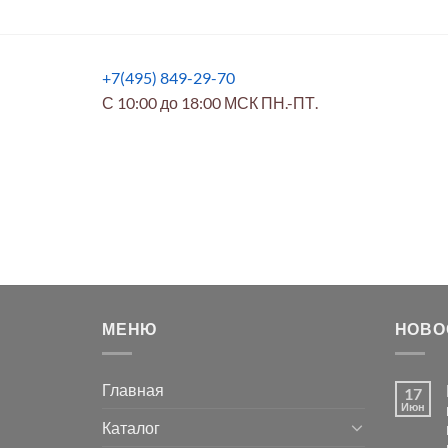
+7(495) 849-29-70
С 10:00 до 18:00 МСК ПН.-ПТ.
МЕНЮ
НОВО
Главная
17
Июн
Каталог