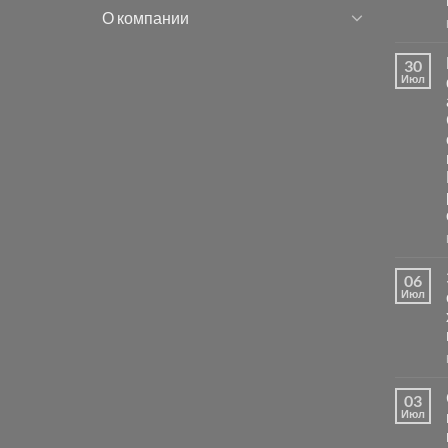
О компании
30
Июл
06
Июл
03
Июл