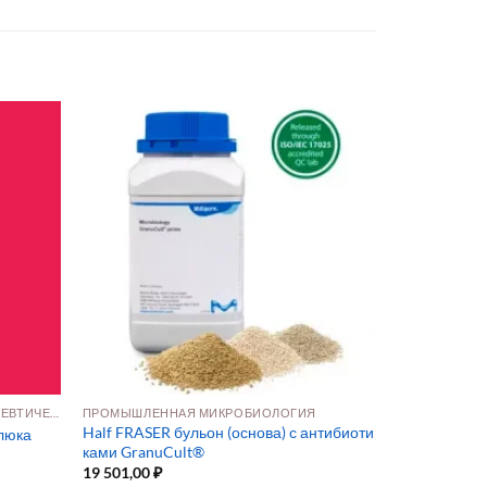
ФАРМАЦЕВТИЧЕСКОЕ И БИОФАРМАЦЕВТИЧЕСКОЕ ПРОИЗВОДСТВО
ПРОМЫШЛЕННАЯ МИКРОБИОЛОГИЯ
Half FRASER бульон (основа) с антибиоти
люка
ками GranuCult®
19 501,00
₽