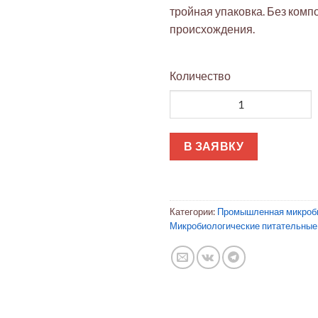
тройная упаковка. Без комп
происхождения.
Количество
Количество товара Пептонн
В ЗАЯВКУ
Категории:
Промышленная микроб
Микробиологические питательные