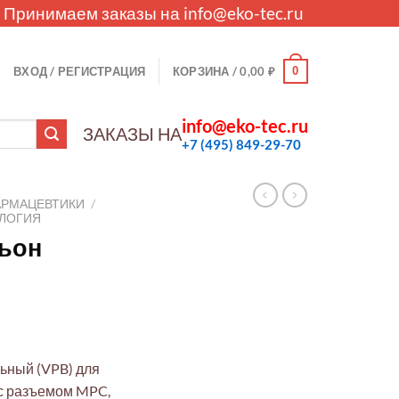
. Принимаем заказы на
info@eko-tec.ru
0
ВХОД / РЕГИСТРАЦИЯ
КОРЗИНА /
0,00
₽
info@eko-tec.ru
ЗАКАЗЫ НА
+7 (495) 849-29-70
АРМАЦЕВТИКИ
/
ЛОГИЯ
ьон
ьный (VPB) для
л с разъемом MPC,