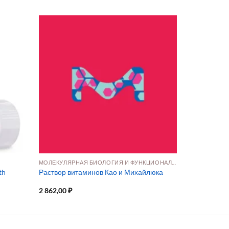
Я
МОЛЕКУЛЯРНАЯ БИОЛОГИЯ И ФУНКЦИОНАЛЬНАЯ ГЕНОМИКА
th
Раствор витаминов Као и Михайлюка
2 862,00
₽