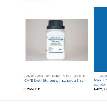
МОЛЕКУЛЯРНАЯ БИОЛОГИЯ И ФУНКЦИОНАЛЬНАЯ ГЕНОМИКА
НАБОРЫ ДЛЯ СКРИНИНГА ПАТОГЕНОВ, ОБОРУДОВАНИЕ И РАСХОДНЫЕ МАТЕРИАЛЫ
ПРОМЫШ
Агар BC
CAYE Broth (бульон для культуры E. coli)
экстракт
3 266,00
₽
4 432,0