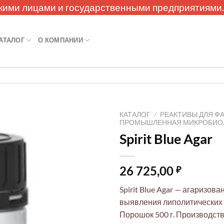
кими лицами и государственными предприятиями
АТАЛОГ
О КОМПАНИИ
КАТАЛОГ
/
РЕАКТИВЫ ДЛЯ Ф
ПРОМЫШЛЕННАЯ МИКРОБИО
Spirit Blue Agar
26 725,00
₽
Spirit Blue Agar — агаризов
выявления липолитических
Порошок 500 г. Производст