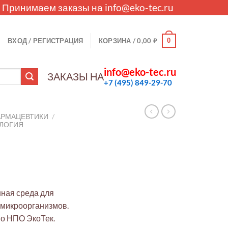
. Принимаем заказы на
info@eko-tec.ru
0
ВХОД / РЕГИСТРАЦИЯ
КОРЗИНА /
0,00
₽
info@eko-tec.ru
ЗАКАЗЫ НА
+7 (495) 849-29-70
АРМАЦЕВТИКИ
/
ЛОГИЯ
анная среда для
 микроорганизмов.
во НПО ЭкоТек.