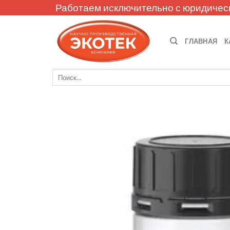
Skip
Работаем исключительно с юридичес
to
content
ГЛАВНАЯ
К
Искать: