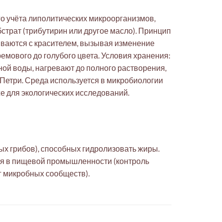
го учёта липолитических микроорганизмов,
убстрат (трибутирин или другое масло). Принцип
ываются с красителем, вызывая изменение
емового до голубого цвета. Условия хранения:
нной воды, нагревают до полного растворения,
 Петри. Среда используется в микробиологии
е для экологических исследований.
ых грибов), способных гидролизовать жиры.
я в пищевой промышленности (контроль
нг микробных сообществ).