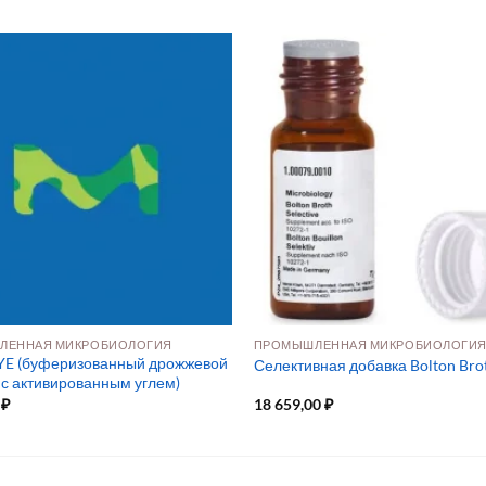
ЛЕННАЯ МИКРОБИОЛОГИЯ
ПРОМЫШЛЕННАЯ МИКРОБИОЛОГИ
YE (буферизованный дрожжевой
Селективная добавка Bolton Bro
 с активированным углем)
0
₽
18 659,00
₽