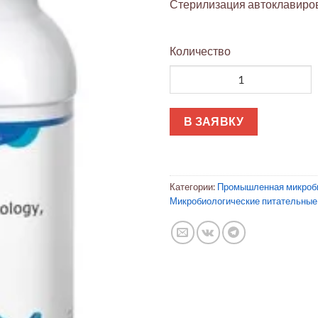
Стерилизация автоклавиро
Количество
Количество товара Spirit Blue
В ЗАЯВКУ
Категории:
Промышленная микроб
Микробиологические питательные