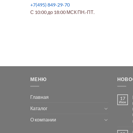
+7(495) 849-29-70
С 10:00 до 18:00 МСК ПН.-ПТ.
МЕНЮ
НОВО
Главная
17
Июн
Каталог
О компании