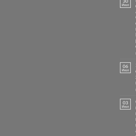
30
Июл
06
Июл
03
Июл