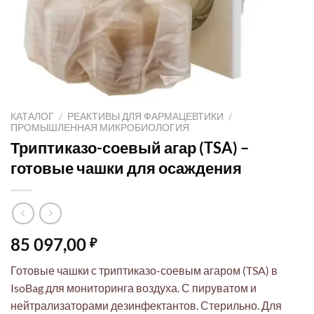
КАТАЛОГ
/
РЕАКТИВЫ ДЛЯ ФАРМАЦЕВТИКИ
/
ПРОМЫШЛЕННАЯ МИКРОБИОЛОГИЯ
Триптиказо-соевый агар (TSA) –
готовые чашки для осаждения
85 097,00
₽
Готовые чашки с триптиказо-соевым агаром (TSA) в
IsoBag для мониторинга воздуха. С пируватом и
нейтрализаторами дезинфектантов. Стерильно. Для