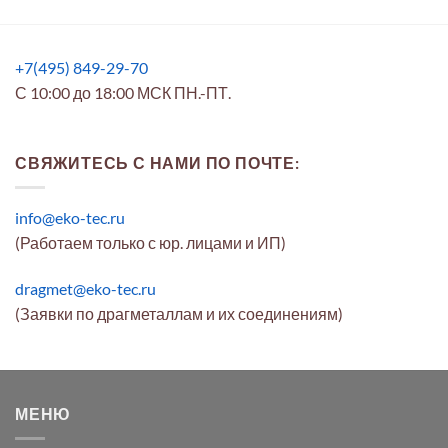
+7(495) 849-29-70
С 10:00 до 18:00 МСК ПН.-ПТ.
СВЯЖИТЕСЬ С НАМИ ПО ПОЧТЕ:
info@eko-tec.ru
(Работаем только с юр. лицами и ИП)
dragmet@eko-tec.ru
(Заявки по драгметаллам и их соединениям)
МЕНЮ