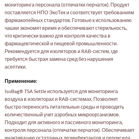
мониторинга персонала (отпечатки перчаток). Продукт
поставляется НПО ЭкоТек и соответствует требованиям
фармакопейных стандартов. Готовые к использованию
чашки экономят время и обеспечивают стерильность,
что критически важно для контроля качества в
фармацевтической и пищевой промышленности.
Рекомендуется для изоляторов и RAB-систем, где
требуется быстрая замена сред без нарушения
асептики.
Применение:
IsoBag® TSA Settle используется для мониторинга
воздуха в изоляторах и RAB-системах. Позволяет
быстро переносить питательные среды и проводить
количественный учет аэробных микроорганизмов.
Подходит для активного и пассивного мониторинга,
контроля персонала (отпечатки перчаток). Обеспечивает
инактивацию остаточных дезинфектантов и пероксида