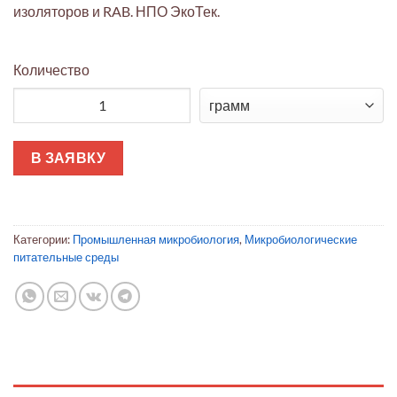
изоляторов и RAB. НПО ЭкоТек.
Количество
Количество товара Триптиказо-соевый агар (TSA) – готовые
В ЗАЯВКУ
Категории:
Промышленная микробиология
,
Микробиологические
питательные среды