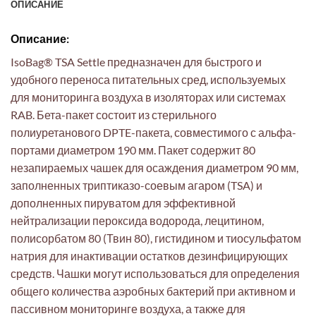
ОПИСАНИЕ
Описание:
IsoBag® TSA Settle предназначен для быстрого и
удобного переноса питательных сред, используемых
для мониторинга воздуха в изоляторах или системах
RAB. Бета-пакет состоит из стерильного
полиуретанового DPTE-пакета, совместимого с альфа-
портами диаметром 190 мм. Пакет содержит 80
незапираемых чашек для осаждения диаметром 90 мм,
заполненных триптиказо-соевым агаром (TSA) и
дополненных пируватом для эффективной
нейтрализации пероксида водорода, лецитином,
полисорбатом 80 (Твин 80), гистидином и тиосульфатом
натрия для инактивации остатков дезинфицирующих
средств. Чашки могут использоваться для определения
общего количества аэробных бактерий при активном и
пассивном мониторинге воздуха, а также для