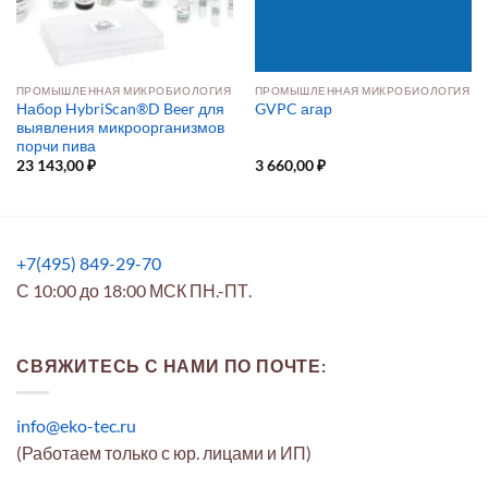
ПРОМЫШЛЕННАЯ МИКРОБИОЛОГИЯ
ПРОМЫШЛЕННАЯ МИКРОБИОЛОГИЯ
Набор HybriScan®D Beer для
GVPC агар
выявления микроорганизмов
порчи пива
23 143,00
₽
3 660,00
₽
+7(495) 849-29-70
С 10:00 до 18:00 МСК ПН.-ПТ.
СВЯЖИТЕСЬ С НАМИ ПО ПОЧТЕ:
info@eko-tec.ru
(Работаем только с юр. лицами и ИП)