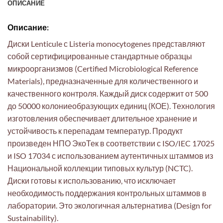
ОПИСАНИЕ
Описание:
Диски Lenticule с Listeria monocytogenes представляют
собой сертифицированные стандартные образцы
микроорганизмов (Certified Microbiological Reference
Materials), предназначенные для количественного и
качественного контроля. Каждый диск содержит от 500
до 50000 колониеобразующих единиц (КОЕ). Технология
изготовления обеспечивает длительное хранение и
устойчивость к перепадам температур. Продукт
произведен НПО ЭкоТек в соответствии с ISO/IEC 17025
и ISO 17034 с использованием аутентичных штаммов из
Национальной коллекции типовых культур (NCTC).
Диски готовы к использованию, что исключает
необходимость поддержания контрольных штаммов в
лаборатории. Это экологичная альтернатива (Design for
Sustainability).