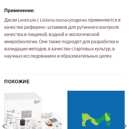
Применение:
Диски Lenticule с Listeria monocytogenes применяются в
качестве референс-штаммов для рутинного контроля
качества в пищевой, водной и экологической
микробиологии. Они также подходят для разработки и
валидации методов, в качестве стартовых культур, в
научных исследованиях и образовательных целях.
ПОХОЖИЕ