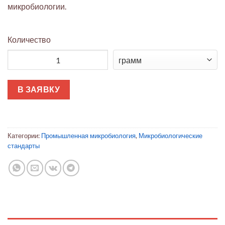
микробиологии.
Количество
Количество товара Listeria monocytogenes диски Lenticule (
В ЗАЯВКУ
Категории:
Промышленная микробиология
,
Микробиологические
стандарты