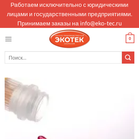
Skip
Работаем исключительно с юридическими
to
лицами и государственными предприятиями.
content
Принимаем заказы на
info@eko-tec.ru
0
Искать: