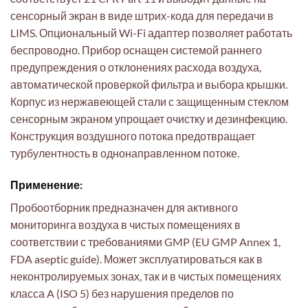
сенсорный экран в виде штрих-кода для передачи в
LIMS. Опциональный Wi-Fi адаптер позволяет работать
беспроводно. Прибор оснащен системой раннего
предупреждения о отклонениях расхода воздуха,
автоматической проверкой фильтра и выбора крышки.
Корпус из нержавеющей стали с защищенным стеклом
сенсорным экраном упрощает очистку и дезинфекцию.
Конструкция воздушного потока предотвращает
турбулентность в однонаправленном потоке.
Применение:
Пробоотборник предназначен для активного
мониторинга воздуха в чистых помещениях в
соответствии с требованиями GMP (EU GMP Annex 1,
FDA aseptic guide). Может эксплуатироваться как в
неконтролируемых зонах, так и в чистых помещениях
класса A (ISO 5) без нарушения пределов по