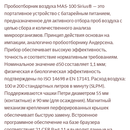
Пробоотборник воздуха MAS-100 Sirius® — это
портативное устройство с батарейным питанием,
предназначенное для активного отбора проб воздуха с
целью сбора и количественного анализа
микроорганизмов. Принцип действия основан на
импакции, аналогично пробоотборнику Андерсена.
Прибор обеспечивает высокую эффективность,
точность и соответствие нормативным требованиям.
Номинальное значение d50 составляет 1,1 мкм;
физическая и биологическая эффективность
подтверждены по ISO 14698 и EN 17141. Расход воздуха:
100 и 200 стандартных литров в минуту (SLPM).
Поддерживаются чашки Петри диаметром 55 мм
(контактные) и 90 мм (для осаждения). Магнитный
механизм крепления перфорированных крышек
обеспечивает быструю замену. Встроенное
программное обеспечение на базе браузера
соответствует 21 CFR Part 11 и выводит данные на