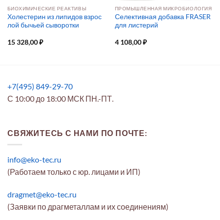
БИОХИМИЧЕСКИЕ РЕАКТИВЫ
ПРОМЫШЛЕННАЯ МИКРОБИОЛОГИЯ
Холестерин из липидов взрос
Селективная добавка FRASER
лой бычьей сыворотки
для листерий
15 328,00
₽
4 108,00
₽
+7(495) 849-29-70
С 10:00 до 18:00 МСК ПН.-ПТ.
СВЯЖИТЕСЬ С НАМИ ПО ПОЧТЕ:
info@eko-tec.ru
(Работаем только с юр. лицами и ИП)
dragmet@eko-tec.ru
(Заявки по драгметаллам и их соединениям)