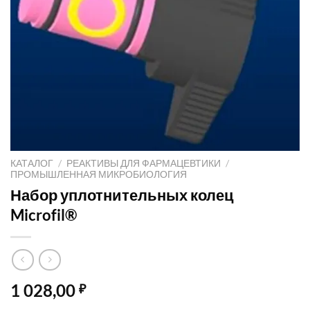
КАТАЛОГ
/
РЕАКТИВЫ ДЛЯ ФАРМАЦЕВТИКИ
/
ПРОМЫШЛЕННАЯ МИКРОБИОЛОГИЯ
Набор уплотнительных колец
Microfil®
1 028,00
₽