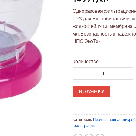
Одноразовая фильтрационна
Fit® для микробиологическ
жидкостей. MCE мембрана 0
мл. Безопасность и надежно
НПО ЭкоТек.
Количество
Количество товара Установк
В ЗАЯВКУ
Категории:
Промышленная микроб
фильтрация