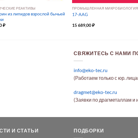
ЧЕСКИЕ РЕАКТИВЫ
ПРОМЫШЛЕННАЯ МИКРОБИОЛОГИ
рин из липидов взрослой бычьей
17-AAG
ки
00
₽
15 689,00
₽
СВЯЖИТЕСЬ С НАМИ ПО
info@eko-tec.ru
(Работаем только с юр. лиц
dragmet@eko-tec.ru
(Заявки по драгметаллам и 
СТИ И СТАТЬИ
ПОДБОРКИ