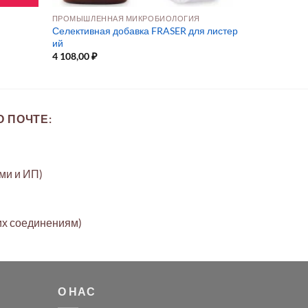
Я
ПРОМЫШЛЕННАЯ МИКРОБИОЛОГИЯ
Селективная добавка FRASER для листер
ий
4 108,00
₽
 ПОЧТЕ:
ами и ИП)
их соединениям)
О НАС