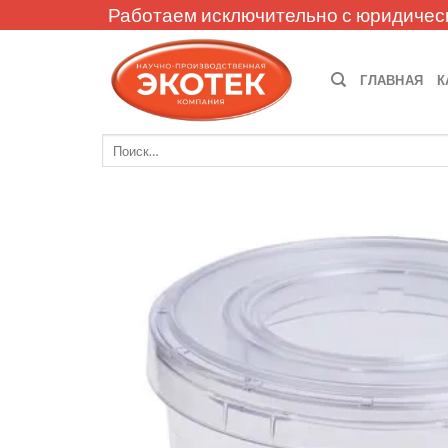
Skip
Работаем исключительно с юридичес
to
content
ГЛАВНАЯ
К
Искать: