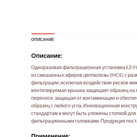
ОПИСАНИЕ
Описание:
Одноразовая фильтрационная установка EZ-Fi
из смешанных эфиров целлюлозы (MCE) с раз
фильтрации, исключая воздействие рисков ми
вентилируемая крышка защищает образец на п
переносе, защищая от контаминации и обеспе
образец с любого угла. Инновационная конст
стандартам и могут быть уложены стопкой для
фильтрационными головками. Продукция пост
Применение: