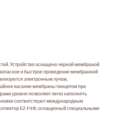
стей. Устройство оснащено черной мембраной
езопасное и быстрое проведение мембранной
рилизуются электронным лучом,
чайное касание мембраны пинцетом при
рами уровня позволяет легко наполнять
становки соответствуют международным
 коллектор EZ-Fit®, оснащенный специальными