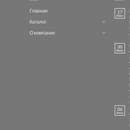
Главная
17
Июн
Каталог
О компании
30
Июл
06
Июл