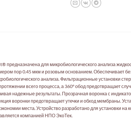
t® предназначена для микробиологического анализа жидко
мером пор 0.45 мкм и розовым основанием. Обеспечивает б
кробиологического анализа. Фильтрационные установки сте
ротяжении всего процесса, а 360° обод предотвращает слу
чивая надежные результаты. Прозрачная воронка с индикато
рукция воронки предотвращает утечки и обход мембраны. У
 экономии места. Устройство разработано для установки на
авляется компанией НПО ЭкоТек.