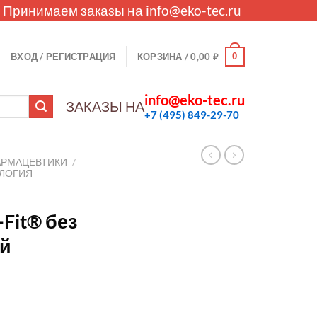
. Принимаем заказы на
info@eko-tec.ru
0
ВХОД / РЕГИСТРАЦИЯ
КОРЗИНА /
0,00
₽
info@eko-tec.ru
ЗАКАЗЫ НА
+7 (495) 849-29-70
АРМАЦЕВТИКИ
/
ЛОГИЯ
Fit® без
й