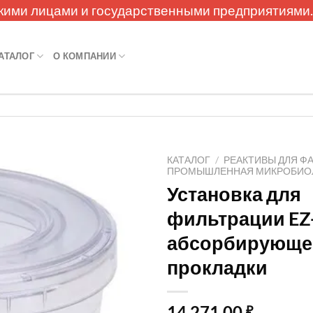
кими лицами и государственными предприятиями
АТАЛОГ
О КОМПАНИИ
КАТАЛОГ
/
РЕАКТИВЫ ДЛЯ Ф
ПРОМЫШЛЕННАЯ МИКРОБИО
Установка для
фильтрации EZ-
абсорбирующе
прокладки
14 271,00
₽