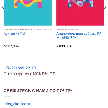
ПРОМЫШЛЕННАЯ МИКРОБИОЛОГИЯ
АМИНОКИСЛОТЫ
Аминокислотная добавка RP
Бульон M-TGE
MI 1640 (50×)
6 337,00
₽
2 033,00
₽
+7(495) 849-29-70
С 10:00 до 18:00 МСК ПН.-ПТ.
СВЯЖИТЕСЬ С НАМИ ПО ПОЧТЕ:
info@eko-tec.ru