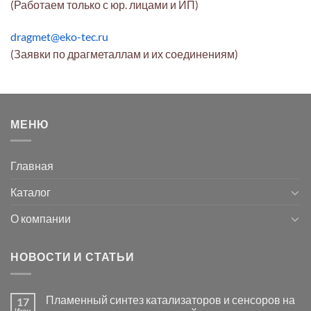
(Работаем только с юр. лицами и ИП)
dragmet@eko-tec.ru
(Заявки по драгметаллам и их соединениям)
МЕНЮ
Главная
Каталог
О компании
НОВОСТИ И СТАТЬИ
Пламенный синтез катализаторов и сенсоров на
17
Июн