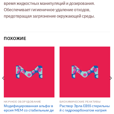
время жидкостных манипуляций и дозирования.
Обеспечивает гигиеничное удаление отходов,
предотвращая загрязнение окружающей среды.
ПОХОЖИЕ
НАУЧНОЕ ОБОРУДОВАНИЕ
БИОХИМИЧЕСКИЕ РЕАКТИВЫ
Модифицированная альфа-в
Раствор Эрла EBSS стерильны
ерсия MEM со стабильным ди
й с гидрокарбонатом натрия