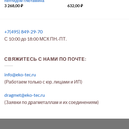
пептидом глютамина
3 268,00
₽
632,00
₽
+7(495) 849-29-70
С 10:00 до 18:00 МСК ПН.-ПТ.
СВЯЖИТЕСЬ С НАМИ ПО ПОЧТЕ:
info@eko-tec.ru
(Работаем только с юр. лицами и ИП)
dragmet@eko-tec.ru
(Заявки по драгметаллам и их соединениям)