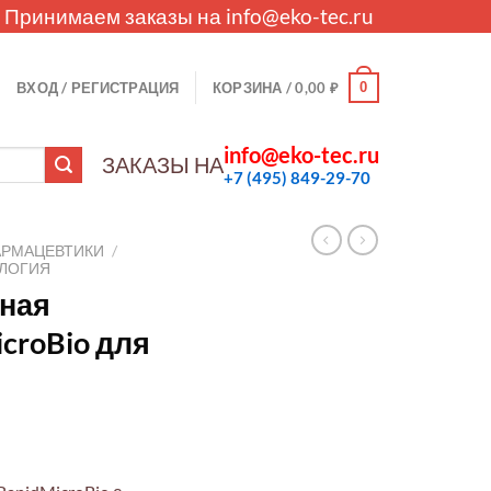
. Принимаем заказы на
info@eko-tec.ru
0
ВХОД / РЕГИСТРАЦИЯ
КОРЗИНА /
0,00
₽
info@eko-tec.ru
ЗАКАЗЫ НА
+7 (495) 849-29-70
АРМАЦЕВТИКИ
/
ЛОГИЯ
ная
croBio для