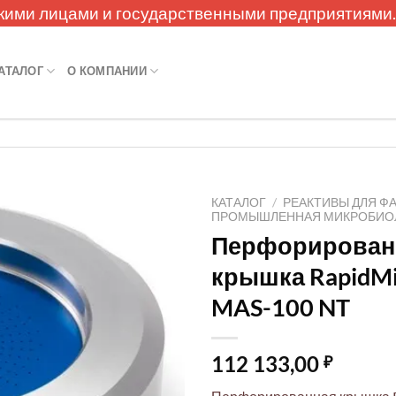
кими лицами и государственными предприятиями
АТАЛОГ
О КОМПАНИИ
КАТАЛОГ
/
РЕАКТИВЫ ДЛЯ Ф
ПРОМЫШЛЕННАЯ МИКРОБИО
Перфорирован
крышка RapidMi
MAS-100 NT
112 133,00
₽