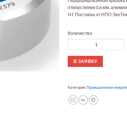
Перфорированная крышка R
отверстиями 0,6 мм, алюми
NT. Поставка от НПО ЭкоТек
Количество
Количество товара Перфорир
В ЗАЯВКУ
Категория:
Промышленная микроб