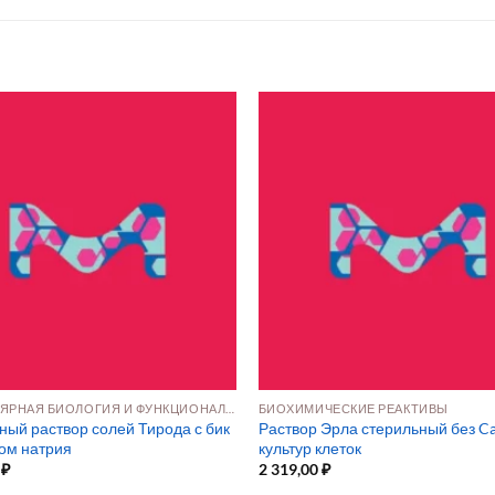
МОЛЕКУЛЯРНАЯ БИОЛОГИЯ И ФУНКЦИОНАЛЬНАЯ ГЕНОМИКА
БИОХИМИЧЕСКИЕ РЕАКТИВЫ
ный раствор солей Тирода с бик
Раствор Эрла стерильный без C
ом натрия
культур клеток
0
₽
2 319,00
₽