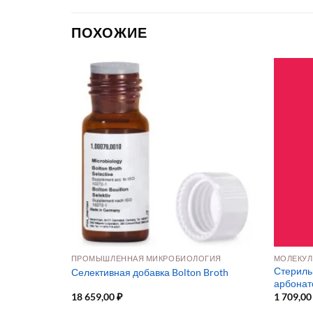
ПОХОЖИЕ
ОГИЯ
ПРОМЫШЛЕННАЯ МИКРОБИОЛОГИЯ
UP (мупироц
Стериль
Селективная добавка Bolton Broth
арбонат
18 659,00
₽
1 709,0