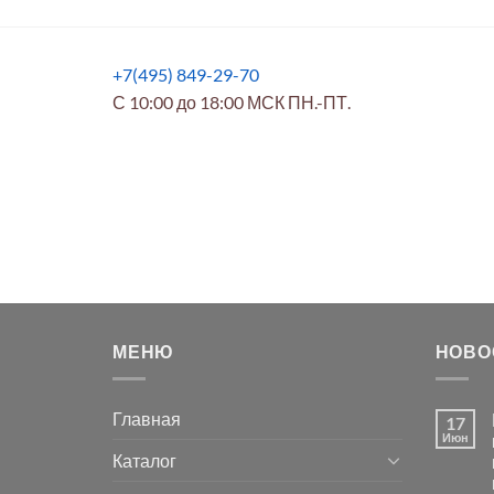
+7(495) 849-29-70
С 10:00 до 18:00 МСК ПН.-ПТ.
МЕНЮ
НОВО
Главная
17
Июн
Каталог