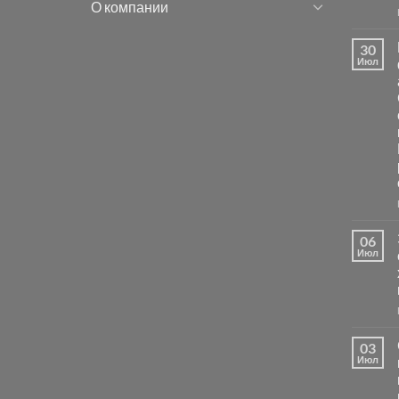
О компании
30
Июл
06
Июл
03
Июл