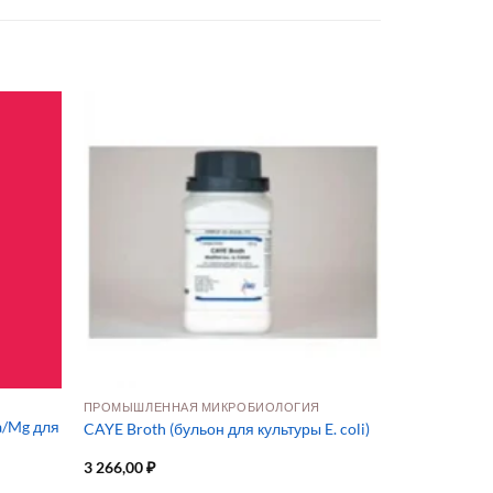
ПРОМЫШЛЕННАЯ МИКРОБИОЛОГИЯ
a/Mg для
CAYE Broth (бульон для культуры E. coli)
3 266,00
₽