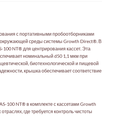
зования с портативными пробоотборниками
 окружающей среды системы Growth Direct®. В
-100 NT® для центрирования кассет. Эта
спечивает номинальный d50 1,1 мкм при
ацевтической, биотехнологической и пищевой
адежности, крышка обеспечивает соответствие
S-100 NT® в комплекте с кассетами Growth
отраслях, где требуется контроль чистоты