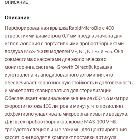
ОПИСАНИЕ
Описание:
Перфорированная крышка RapidMicroBio с 400
отверстиями диаметром 0,7 мм предназначена для
использования с портативными пробоотборниками
воздуха MAS-100® моделей VF, NT, NT Ex и Eco. Она
совместима с кассетами для экологического
мониторинга системы Growth Direct®. Крышка
изготовлена из анодированного алюминия, что
обеспечивает коррозионную стойкость и долговечность,
и может автоклавироваться для стерилизации.
Обеспечивает номинальное значение d50 1,6 мкм при
скорости потока 100 литров в минуту, что позволяет
эффективно улавливать микроорганизмы из воздуха.
Для всех пробоотборников, кроме MAS-100 VF®,
требуются специальные зажимы для центрирования
кассет; они входят в комплект поставки артикула