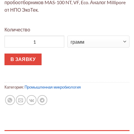
пробоотборников MAS-100 NT, VF, Eco. Аналог Millipore
от НПО ЭкоТек.
Количество
Количество товара Перфорированная крышка RapidMicroBio
В ЗАЯВКУ
Категория:
Промышленная микробиология