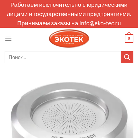
Skip
Работаем исключительно с юридическими
to
лицами и государственными предприятиями.
content
Принимаем заказы на
info@eko-tec.ru
0
Искать: