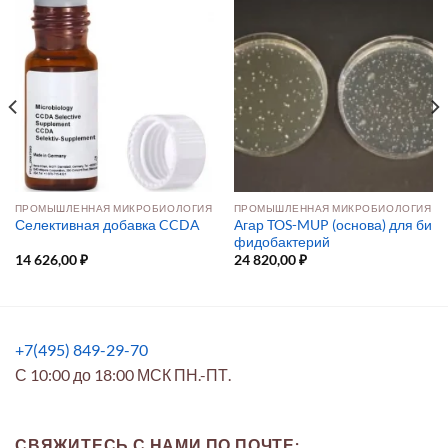
ПРОМЫШЛЕННАЯ МИКРОБИОЛОГИЯ
ПРОМЫШЛЕННАЯ МИКРОБИОЛОГИЯ
Агар TOS-MUP (основа) для би
Селективная добавка CCDA
фидобактерий
14 626,00
₽
24 820,00
₽
+7(495) 849-29-70
С 10:00 до 18:00 МСК ПН.-ПТ.
СВЯЖИТЕСЬ С НАМИ ПО ПОЧТЕ: