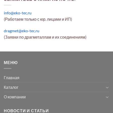
info@eko-tec.ru
(Работаем только с юр. лицами и ИП)
dragmet@eko-tec.ru
(Заявки по драгметаллам и их соединениям)
МЕНЮ
Главная
Каталог
О компании
НОВОСТИ И СТАТЬИ