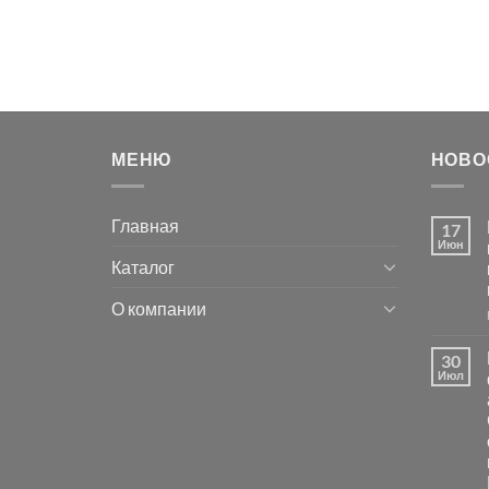
МЕНЮ
НОВО
Главная
17
Июн
Каталог
О компании
30
Июл