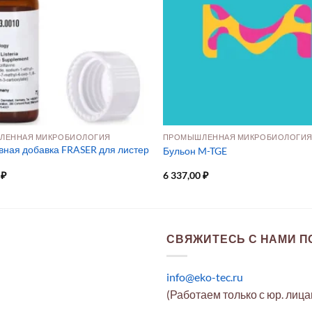
ЛЕННАЯ МИКРОБИОЛОГИЯ
ПРОМЫШЛЕННАЯ МИКРОБИОЛОГИ
вная добавка FRASER для листер
Бульон M-TGE
0
₽
6 337,00
₽
СВЯЖИТЕСЬ С НАМИ ПО
info@eko-tec.ru
(Работаем только с юр. лиц