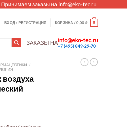
. Принимаем заказы на
info@eko-tec.ru
0
ВХОД / РЕГИСТРАЦИЯ
КОРЗИНА /
0,00
₽
info@eko-tec.ru
ЗАКАЗЫ НА
+7 (495) 849-29-70
АРМАЦЕВТИКИ
/
ЛОГИЯ
 воздуха
ческий