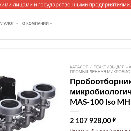
кими лицами и государственными предприятиями
АТАЛОГ
О КОМПАНИИ
КАТАЛОГ
/
РЕАКТИВЫ ДЛЯ Ф
ПРОМЫШЛЕННАЯ МИКРОБИО
Пробоотборник
микробиологи
MAS-100 Iso MH
2 107 928,00
₽