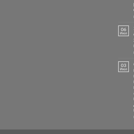
06
Июл
03
Июл