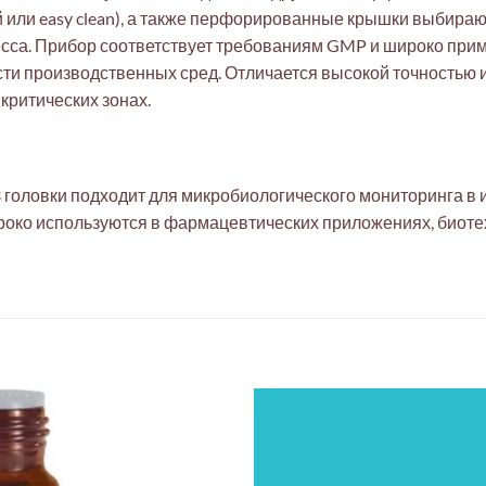
й или easy clean), а также перфорированные крышки выбираю
есса. Прибор соответствует требованиям GMP и широко при
и производственных сред. Отличается высокой точностью и
критических зонах.
3 головки подходит для микробиологического мониторинга в 
роко используются в фармацевтических приложениях, биоте