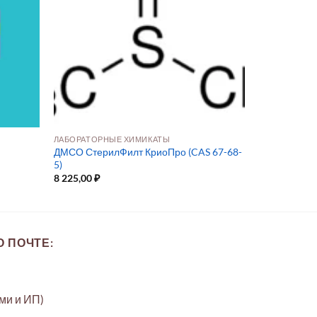
Я
ЛАБОРАТОРНЫЕ ХИМИКАТЫ
ДМСО СтерилФилт КриоПро (CAS 67-68-
5)
8 225,00
₽
 ПОЧТЕ:
ами и ИП)