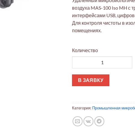
Удаленный микробиологиче
воздуха MAS-100 Iso MH с т
интерфейсами USB, цифровым
Для контроля чистоты в изо
помещениях.
Количество
Количество товара Пробоотб
В ЗАЯВКУ
Категория:
Промышленная микроб