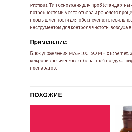
Profibus. Тип основания для проб (стандартны
потребностями места отбора и рабочего проц
промышленности для обеспечения стерильност
инструментом для контроля чистоты воздуха в 
Применение:
Блок управления MAS-100 ISO MH с Ethernet, 
микробиологического отбора проб воздуха ши
препаратов.
ПОХОЖИЕ