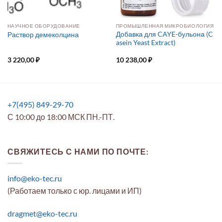
НАУЧНОЕ ОБОРУДОВАНИЕ
ПРОМЫШЛЕННАЯ МИКРОБИОЛОГИЯ
Добавка для CAYE-бульона (C
Раствор демеколцина
asein Yeast Extract)
3 220,00
₽
10 238,00
₽
+7(495) 849-29-70
С 10:00 до 18:00 МСК ПН.-ПТ.
СВЯЖИТЕСЬ С НАМИ ПО ПОЧТЕ:
info@eko-tec.ru
(Работаем только с юр. лицами и ИП)
dragmet@eko-tec.ru