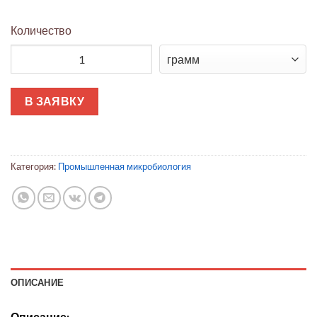
Количество
Количество товара Пылезащитный колпачок для MAS-100 IS
В ЗАЯВКУ
Категория:
Промышленная микробиология
ОПИСАНИЕ
Описание: