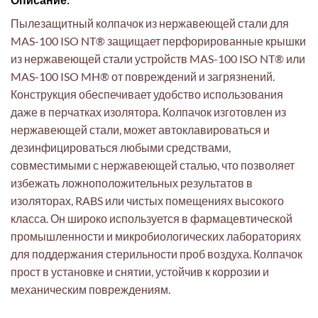
Пылезащитный колпачок из нержавеющей стали для
MAS-100 ISO NT® защищает перфорированные крышки
из нержавеющей стали устройств MAS-100 ISO NT® или
MAS-100 ISO MH® от повреждений и загрязнений.
Конструкция обеспечивает удобство использования
даже в перчатках изолятора. Колпачок изготовлен из
нержавеющей стали, может автоклавироваться и
дезинфицироваться любыми средствами,
совместимыми с нержавеющей сталью, что позволяет
избежать ложноположительных результатов в
изоляторах, RABS или чистых помещениях высокого
класса. Он широко используется в фармацевтической
промышленности и микробиологических лабораториях
для поддержания стерильности проб воздуха. Колпачок
прост в установке и снятии, устойчив к коррозии и
механическим повреждениям.