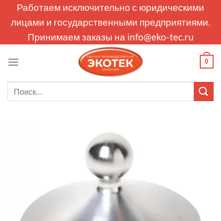
Skip
Работаем исключительно с юридическими
to
лицами и государственными предприятиями.
content
Принимаем заказы на
info@eko-tec.ru
0
Искать: