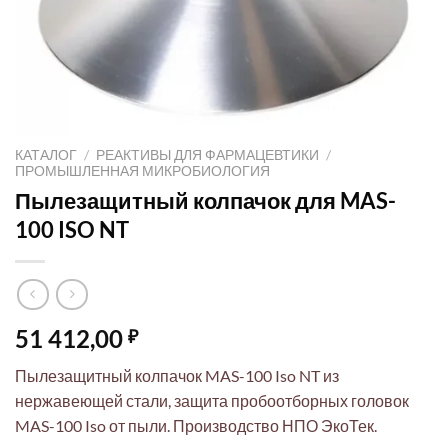
КАТАЛОГ
/
РЕАКТИВЫ ДЛЯ ФАРМАЦЕВТИКИ
/
ПРОМЫШЛЕННАЯ МИКРОБИОЛОГИЯ
Пылезащитный колпачок для MAS-
100 ISO NT
51 412,00
₽
Пылезащитный колпачок MAS-100 Iso NT из
нержавеющей стали, защита пробоотборных головок
MAS-100 Iso от пыли. Производство НПО ЭкоТек.