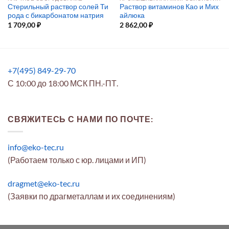
Стерильный раствор солей Ти
Раствор витаминов Као и Мих
рода с бикарбонатом натрия
айлюка
1 709,00
₽
2 862,00
₽
+7(495) 849-29-70
С 10:00 до 18:00 МСК ПН.-ПТ.
СВЯЖИТЕСЬ С НАМИ ПО ПОЧТЕ:
info@eko-tec.ru
(Работаем только с юр. лицами и ИП)
dragmet@eko-tec.ru
(Заявки по драгметаллам и их соединениям)