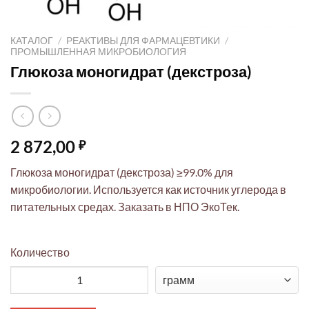
КАТАЛОГ
/
РЕАКТИВЫ ДЛЯ ФАРМАЦЕВТИКИ
/
ПРОМЫШЛЕННАЯ МИКРОБИОЛОГИЯ
Глюкоза моногидрат (декстроза)
2 872,00
₽
Глюкоза моногидрат (декстроза) ≥99.0% для
микробиологии. Используется как источник углерода в
питательных средах. Заказать в НПО ЭкоТек.
Количество
Количество товара Глюкоза моногидрат (декстроза)