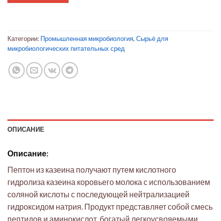
Категории:
Промышленная микробиология
,
Сырьё для
микробиологических питательных сред
ОПИСАНИЕ
Описание:
Пептон из казеина получают путем кислотного
гидролиза казеина коровьего молока с использованием
соляной кислоты с последующей нейтрализацией
гидроксидом натрия. Продукт представляет собой смесь
пептидов и аминокислот, богатый легкоусвояемыми