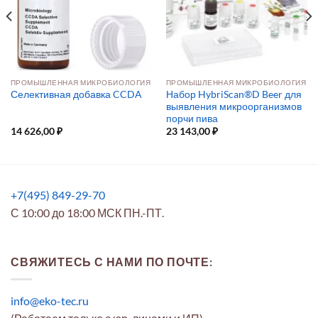
ПРОМЫШЛЕННАЯ МИКРОБИОЛОГИЯ
ПРОМЫШЛЕННАЯ МИКРОБИОЛОГИЯ
Набор HybriScan®D Beer для
Селективная добавка CCDA
выявления микроорганизмов
порчи пива
14 626,00
₽
23 143,00
₽
+7(495) 849-29-70
С 10:00 до 18:00 МСК ПН.-ПТ.
СВЯЖИТЕСЬ С НАМИ ПО ПОЧТЕ:
info@eko-tec.ru