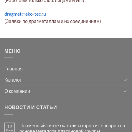
(Работаем только с юр. лицами и ИП)
dragmet@eko-tec.ru
(Заявки по драгметаллам и их соединениям)
МЕНЮ
Главная
Каталог
О компании
НОВОСТИ И СТАТЬИ
Пламенный синтез катализаторов и сенсоров на
17
Июн
основе металлов платиновой группы