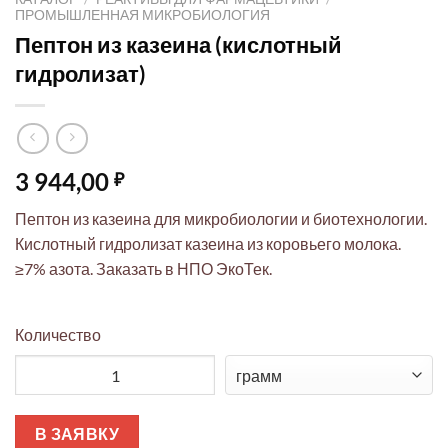
ПРОМЫШЛЕННАЯ МИКРОБИОЛОГИЯ
Пептон из казеина (кислотный
гидролизат)
3 944,00
₽
Пептон из казеина для микробиологии и биотехнологии.
Кислотный гидролизат казеина из коровьего молока.
≥7% азота. Заказать в НПО ЭкоТек.
Количество
Количество товара Пептон из казеина (кислотный гидролиза
В ЗАЯВКУ