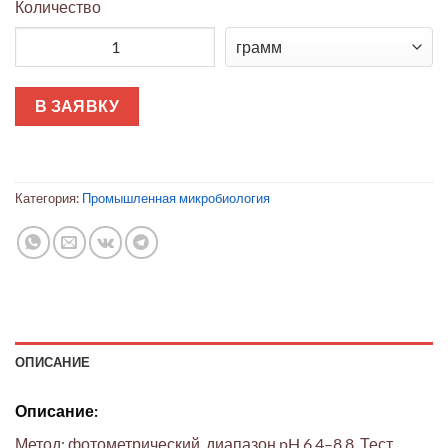
Количество
Количество товара Тест для определения pH (фотометричес
В ЗАЯВКУ
Категория:
Промышленная микробиология
ОПИСАНИЕ
Описание:
Метод: фотометрический, диапазон pH 6.4–8.8. Тест