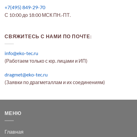
+7(495) 849-29-70
С 10:00 до 18:00 МСК ПН.-ПТ.
СВЯЖИТЕСЬ С НАМИ ПО ПОЧТЕ:
info@eko-tec.ru
(Работаем только с юр. лицами и ИП)
dragmet@eko-tec.ru
(Заявки по драгметаллам и их соединениям)
МЕНЮ
Главная