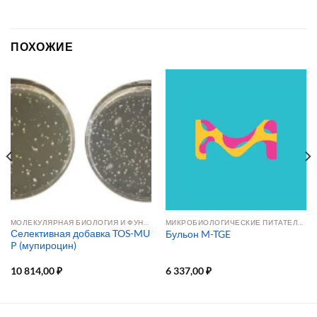
ПОХОЖИЕ
МОЛЕКУЛЯРНАЯ БИОЛОГИЯ И ФУНКЦИОНАЛЬНАЯ ГЕНОМИКА
МИКРОБИОЛОГИЧЕСКИЕ ПИТАТЕЛЬНЫЕ СРЕДЫ
Селективная добавка TOS-MU
Бульон M-TGE
P (мупироцин)
10 814,00
₽
6 337,00
₽