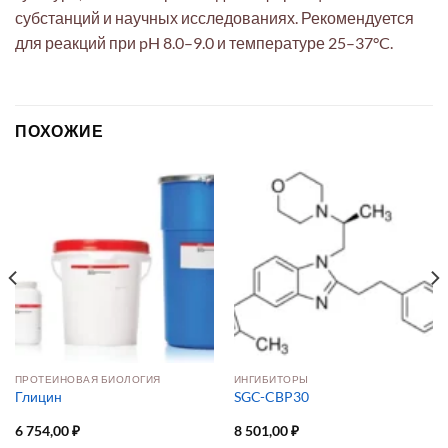
субстанций и научных исследованиях. Рекомендуется
для реакций при pH 8.0–9.0 и температуре 25–37°C.
ПОХОЖИЕ
ПРОТЕИНОВАЯ БИОЛОГИЯ
ИНГИБИТОРЫ
Глицин
SGC-CBP30
6 754,00
₽
8 501,00
₽