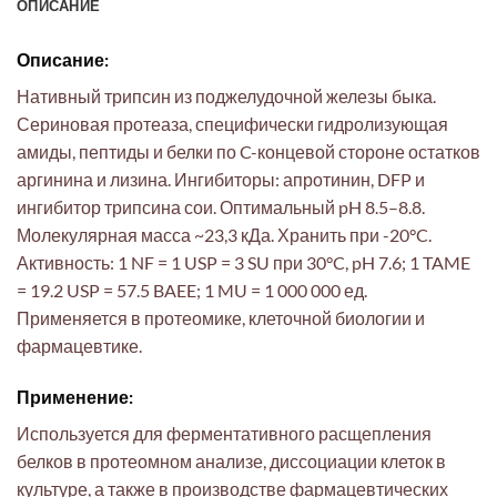
ОПИСАНИЕ
Описание:
Нативный трипсин из поджелудочной железы быка.
Сериновая протеаза, специфически гидролизующая
амиды, пептиды и белки по C-концевой стороне остатков
аргинина и лизина. Ингибиторы: апротинин, DFP и
ингибитор трипсина сои. Оптимальный pH 8.5–8.8.
Молекулярная масса ~23,3 кДа. Хранить при -20°C.
Активность: 1 NF = 1 USP = 3 SU при 30°C, pH 7.6; 1 TAME
= 19.2 USP = 57.5 BAEE; 1 MU = 1 000 000 ед.
Применяется в протеомике, клеточной биологии и
фармацевтике.
Применение:
Используется для ферментативного расщепления
белков в протеомном анализе, диссоциации клеток в
культуре, а также в производстве фармацевтических