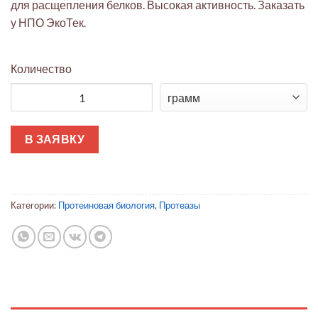
для расщепления белков. Высокая активность. Заказать
у НПО ЭкоТек.
Количество
Количество товара Трипсин (бычий)
В ЗАЯВКУ
Категории:
Протеиновая биология
,
Протеазы