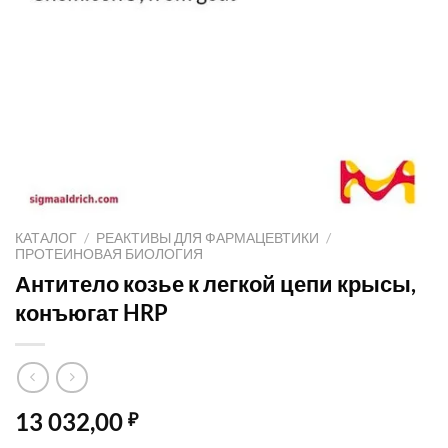
КАТАЛОГ
/
РЕАКТИВЫ ДЛЯ ФАРМАЦЕВТИКИ
/
ПРОТЕИНОВАЯ БИОЛОГИЯ
Антитело козье к легкой цепи крысы,
конъюгат HRP
13 032,00
₽