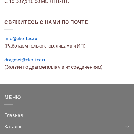
С 10:00 до 18:00 МСК ПН.-ПТ.
СВЯЖИТЕСЬ С НАМИ ПО ПОЧТЕ:
info@eko-tec.ru
(Работаем только с юр. лицами и ИП)
dragmet@eko-tec.ru
(Заявки по драгметаллам и их соединениям)
МЕНЮ
Главная
Каталог