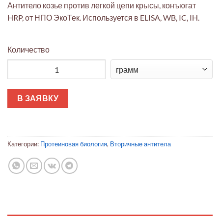
Антитело козье против легкой цепи крысы, конъюгат
HRP, от НПО ЭкоТек. Используется в ELISA, WB, IC, IH.
Количество
Количество товара Антитело козье к легкой цепи крысы, ко
В ЗАЯВКУ
Категории:
Протеиновая биология
,
Вторичные антитела