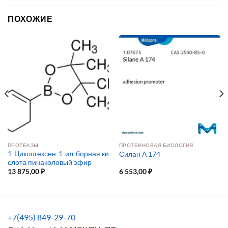
ПОХОЖИЕ
ПРОТЕАЗЫ
ПРОТЕИНОВАЯ БИОЛОГИЯ
1-Циклогексен-1-ил-борная ки
Силан А 174
слота пинаколовый эфир
13 875,00
₽
6 553,00
₽
+7(495) 849-29-70