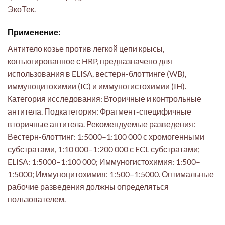
ЭкоТек.
Применение:
Антитело козье против легкой цепи крысы,
конъюгированное с HRP, предназначено для
использования в ELISA, вестерн-блоттинге (WB),
иммуноцитохимии (IC) и иммуногистохимии (IH).
Категория исследования: Вторичные и контрольные
антитела. Подкатегория: Фрагмент-специфичные
вторичные антитела. Рекомендуемые разведения:
Вестерн-блоттинг: 1:5000–1:100 000 с хромогенными
субстратами, 1:10 000–1:200 000 с ECL субстратами;
ELISA: 1:5000–1:100 000; Иммуногистохимия: 1:500–
1:5000; Иммуноцитохимия: 1:500–1:5000. Оптимальные
рабочие разведения должны определяться
пользователем.