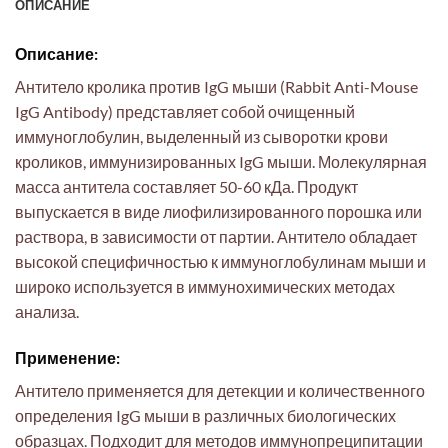
ОПИСАНИЕ
Описание:
Антитело кролика против IgG мыши (Rabbit Anti-Mouse
IgG Antibody) представляет собой очищенный
иммуноглобулин, выделенный из сыворотки крови
кроликов, иммунизированных IgG мыши. Молекулярная
масса антитела составляет 50-60 кДа. Продукт
выпускается в виде лиофилизированного порошка или
раствора, в зависимости от партии. Антитело обладает
высокой специфичностью к иммуноглобулинам мыши и
широко используется в иммунохимических методах
анализа.
Применение:
Антитело применяется для детекции и количественного
определения IgG мыши в различных биологических
образцах. Подходит для методов иммунопреципитации