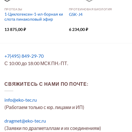
ПРОТЕАЗЫ
ПРОТЕИНОВАЯ БИОЛОГИЯ
1-Циклогексен-1-ил-борная ки
GSK-J4
слота пинаколовый эфир
13 875,00
₽
6 234,00
₽
+7(495) 849-29-70
С 10:00 до 18:00 МСК ПН.-ПТ.
СВЯЖИТЕСЬ С НАМИ ПО ПОЧТЕ:
info@eko-tec.ru
(Работаем только с юр. лицами и ИП)
dragmet@eko-tec.ru
(Заявки по драгметаллам и их соединениям)