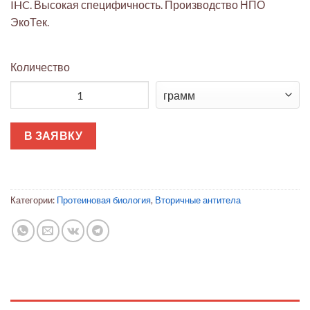
IHC. Высокая специфичность. Производство НПО
ЭкоТек.
Количество
Количество товара Антитело кролика к IgG мыши
В ЗАЯВКУ
Категории:
Протеиновая биология
,
Вторичные антитела