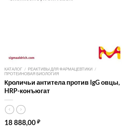
КАТАЛОГ
/
РЕАКТИВЫ ДЛЯ ФАРМАЦЕВТИКИ
/
ПРОТЕИНОВАЯ БИОЛОГИЯ
Кроличьи антитела против IgG овцы,
HRP-конъюгат
18 888,00
₽