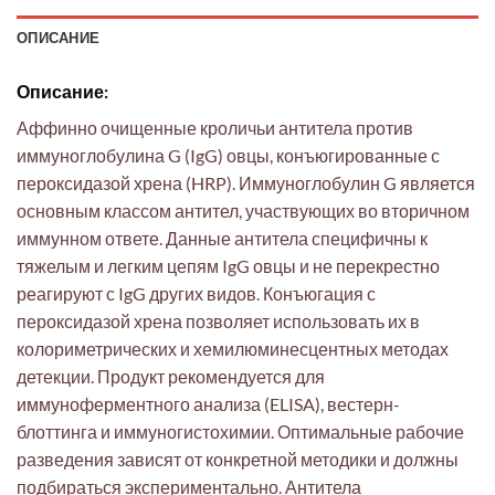
ОПИСАНИЕ
Описание:
Аффинно очищенные кроличьи антитела против
иммуноглобулина G (IgG) овцы, конъюгированные с
пероксидазой хрена (HRP). Иммуноглобулин G является
основным классом антител, участвующих во вторичном
иммунном ответе. Данные антитела специфичны к
тяжелым и легким цепям IgG овцы и не перекрестно
реагируют с IgG других видов. Конъюгация с
пероксидазой хрена позволяет использовать их в
колориметрических и хемилюминесцентных методах
детекции. Продукт рекомендуется для
иммуноферментного анализа (ELISA), вестерн-
блоттинга и иммуногистохимии. Оптимальные рабочие
разведения зависят от конкретной методики и должны
подбираться экспериментально. Антитела