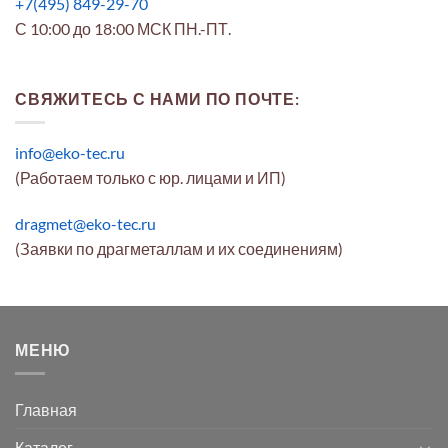
+7(495) 849-29-70
С 10:00 до 18:00 МСК ПН.-ПТ.
СВЯЖИТЕСЬ С НАМИ ПО ПОЧТЕ:
info@eko-tec.ru
(Работаем только с юр. лицами и ИП)
dragmet@eko-tec.ru
(Заявки по драгметаллам и их соединениям)
МЕНЮ
Главная
Каталог