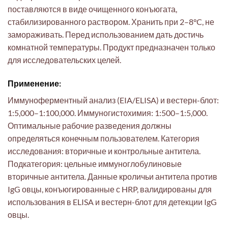
поставляются в виде очищенного конъюгата,
стабилизированного раствором. Хранить при 2–8°C, не
замораживать. Перед использованием дать достичь
комнатной температуры. Продукт предназначен только
для исследовательских целей.
Применение:
Иммуноферментный анализ (EIA/ELISA) и вестерн-блот:
1:5,000–1:100,000. Иммуногистохимия: 1:500–1:5,000.
Оптимальные рабочие разведения должны
определяться конечным пользователем. Категория
исследования: вторичные и контрольные антитела.
Подкатегория: цельные иммуноглобулиновые
вторичные антитела. Данные кроличьи антитела против
IgG овцы, конъюгированные с HRP, валидированы для
использования в ELISA и вестерн-блот для детекции IgG
овцы.