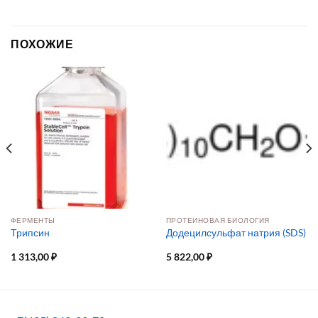
ПОХОЖИЕ
ФЕРМЕНТЫ
ПРОТЕИНОВАЯ БИОЛОГИЯ
Трипсин
Додецилсульфат натрия (SDS)
1 313,00
₽
5 822,00
₽