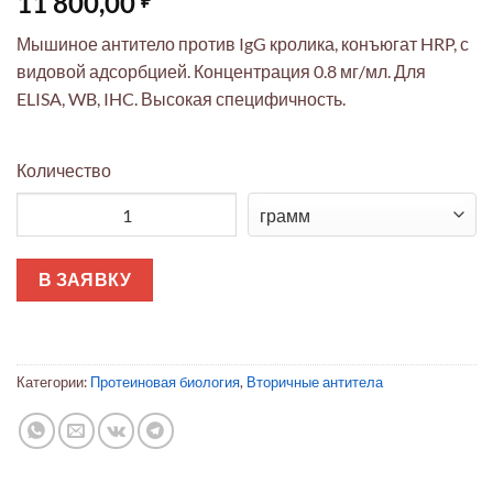
11 800,00
Мышиное антитело против IgG кролика, конъюгат HRP, с
видовой адсорбцией. Концентрация 0.8 мг/мл. Для
ELISA, WB, IHC. Высокая специфичность.
Количество
Количество товара Мышиное антитело против IgG кролика, к
В ЗАЯВКУ
Категории:
Протеиновая биология
,
Вторичные антитела