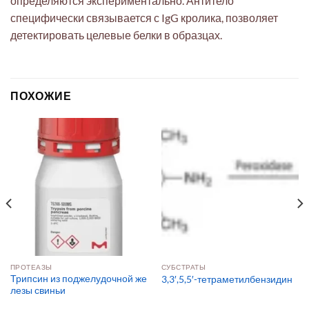
определяются экспериментально. Антитело
специфически связывается с IgG кролика, позволяет
детектировать целевые белки в образцах.
ПОХОЖИЕ
ПРОТЕАЗЫ
СУБСТРАТЫ
Трипсин из поджелудочной же
3,3′,5,5′-тетраметилбензидин
лезы свиньи