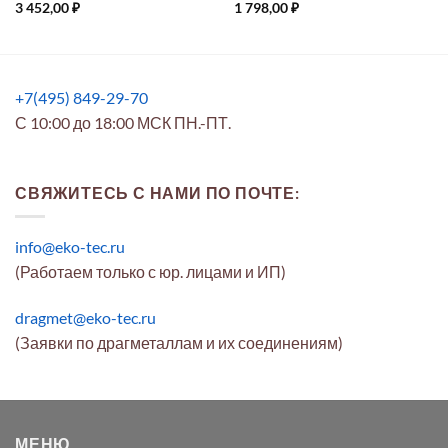
3 452,00
₽
1 798,00
₽
+7(495) 849-29-70
С 10:00 до 18:00 МСК ПН.-ПТ.
СВЯЖИТЕСЬ С НАМИ ПО ПОЧТЕ:
info@eko-tec.ru
(Работаем только с юр. лицами и ИП)
dragmet@eko-tec.ru
(Заявки по драгметаллам и их соединениям)
МЕНЮ