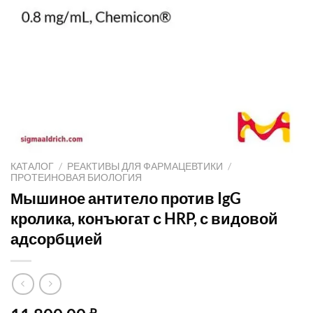
КАТАЛОГ
/
РЕАКТИВЫ ДЛЯ ФАРМАЦЕВТИКИ
/
ПРОТЕИНОВАЯ БИОЛОГИЯ
Мышиное антитело против IgG
кролика, конъюгат с HRP, с видовой
адсорбцией
₽