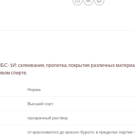
БС-1И: склеивание, пропитка, покрытие различных материа
вом спирте.
Норма
Высший сорт
прозрачный раствор
от красноватого до красно-бурого; в пределах партии