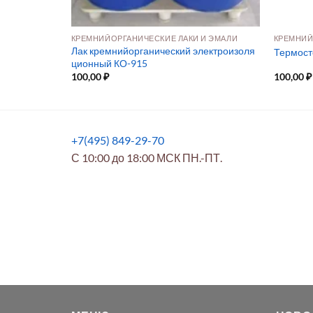
И ЭМАЛИ
КРЕМНИЙОРГАНИЧЕСКИЕ ЛАКИ И ЭМАЛИ
КРЕМНИЙ
Лак кремнийорганический электроизоля
Термост
ционный КО-915
100,00
₽
100,00
₽
+7(495) 849-29-70
С 10:00 до 18:00 МСК ПН.-ПТ.