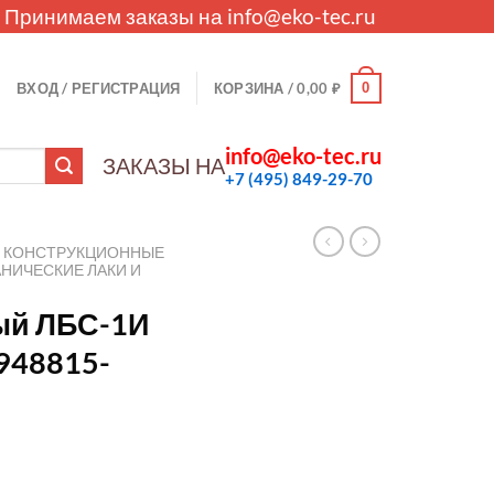
. Принимаем заказы на
info@eko-tec.ru
0
ВХОД / РЕГИСТРАЦИЯ
КОРЗИНА /
0,00
₽
info@eko-tec.ru
ЗАКАЗЫ НА
+7 (495) 849-29-70
КОНСТРУКЦИОННЫЕ
НИЧЕСКИЕ ЛАКИ И
ый ЛБС-1И
948815-