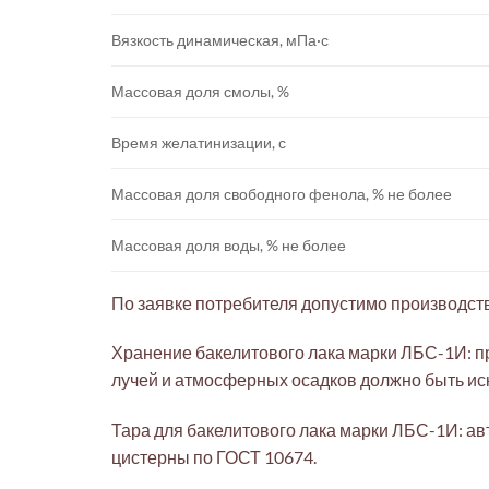
Вязкость динамическая, мПа·с
Массовая доля смолы, %
Время желатинизации, с
Массовая доля свободного фенола, % не более
Массовая доля воды, % не более
По заявке потребителя допустимо производств
Хранение бакелитового лака марки ЛБС-1И: п
лучей и атмосферных осадков должно быть ис
Тара для бакелитового лака марки ЛБС-1И: а
цистерны по ГОСТ 10674.