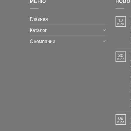
МЕНЮ
НОВО
Главная
17
Июн
Каталог
О компании
30
Июл
06
Июл