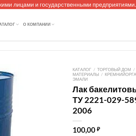
кими лицами и государственными предприятиями
АТАЛОГ
О КОМПАНИИ
КАТАЛОГ
/
ТОРГОВЫЙ ДОМ
/
МАТЕРИАЛЫ
/
КРЕМНИЙОРГА
ЭМАЛИ
Лак бакелитов
ТУ 2221-029-58
2006
100,00
₽