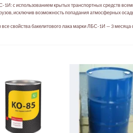
С-1И: с использованием крытых транспортных средств все
грузов, исключив возможность попадания атмосферных осад
 все свойства бакелитового лака марки ЛБС-1И — 3 месяца 