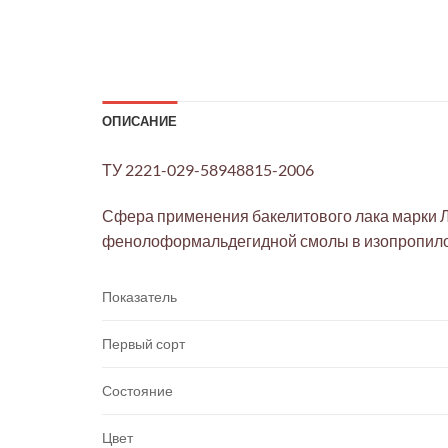
ОПИСАНИЕ
ТУ 2221-029-58948815-2006
Сфера применения бакелитового лака марки Л
фенолоформальдегидной смолы в изопропило
Показатель
Первый сорт
Состояние
Цвет