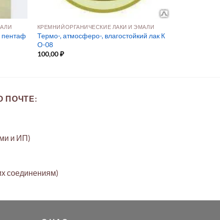
МАЛИ
КРЕМНИЙОРГАНИЧЕСКИЕ ЛАКИ И ЭМАЛИ
 пентаф
Термо-, атмосферо-, влагостойкий лак К
О-08
100,00
₽
 ПОЧТЕ:
ами и ИП)
их соединениям)