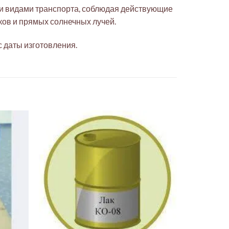
ми видами транспорта, соблюдая действующие
ков и прямых солнечных лучей.
с даты изготовления.