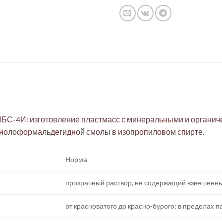
БС-4И: изготовление пластмасс с минеральными и органич
енолоформальдегидной смолы в изопропиловом спирте.
Норма
прозрачный раствор, не содержащий взвешенны
от красноватого до красно-бурого; в пределах 