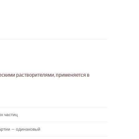
ескими растворителями, применяется в
х частиц
партии — одинаковый