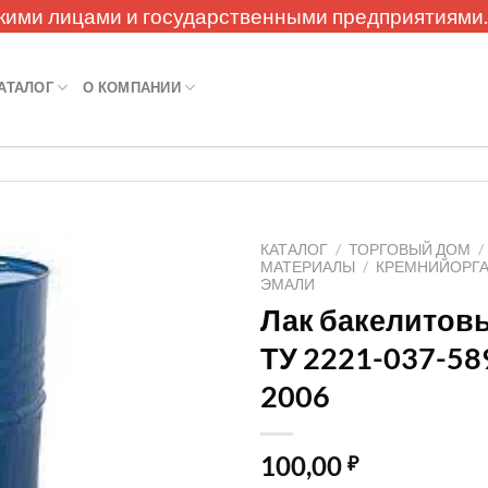
кими лицами и государственными предприятиями
АТАЛОГ
О КОМПАНИИ
КАТАЛОГ
/
ТОРГОВЫЙ ДОМ
/
МАТЕРИАЛЫ
/
КРЕМНИЙОРГА
ЭМАЛИ
Лак бакелитов
ТУ 2221-037-58
2006
100,00
₽