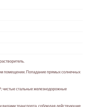
растворитель.
ском помещении. Попадание прямых солнечных
47; чистые стальные железнодорожные
ми видами транспорта, соблюдая действующие