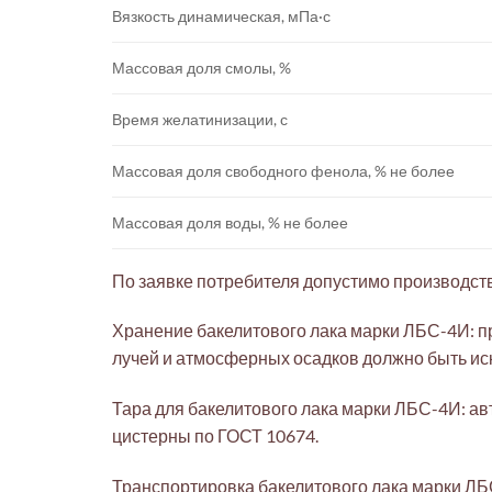
Вязкость динамическая, мПа·с
Массовая доля смолы, %
Время желатинизации, с
Массовая доля свободного фенола, % не более
Массовая доля воды, % не более
По заявке потребителя допустимо производств
Хранение бакелитового лака марки ЛБС-4И: п
лучей и атмосферных осадков должно быть ис
Тара для бакелитового лака марки ЛБС-4И: а
цистерны по ГОСТ 10674.
Транспортировка бакелитового лака марки ЛБ