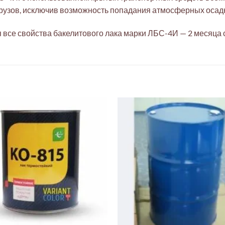
грузов, исключив возможность попадания атмосферных осад
 все свойства бакелитового лака марки ЛБС-4И — 2 месяца 