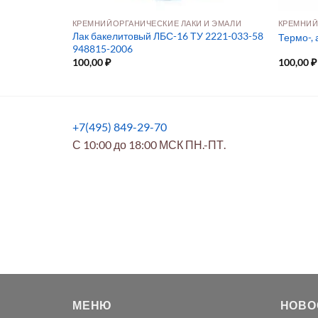
И ЭМАЛИ
КРЕМНИЙОРГАНИЧЕСКИЕ ЛАКИ И ЭМАЛИ
КРЕМНИЙ
Лак бакелитовый ЛБС-16 ТУ 2221-033-58
Т 901-78
Термо-,
948815-2006
100,00
₽
100,00
₽
+7(495) 849-29-70
С 10:00 до 18:00 МСК ПН.-ПТ.
МЕНЮ
НОВО