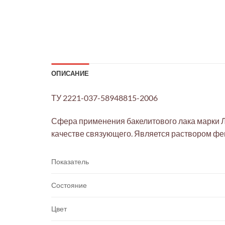
ОПИСАНИЕ
ТУ 2221-037-58948815-2006
Сфера применения бакелитового лака марки Л
качестве связующего. Является раствором ф
Показатель
Состояние
Цвет