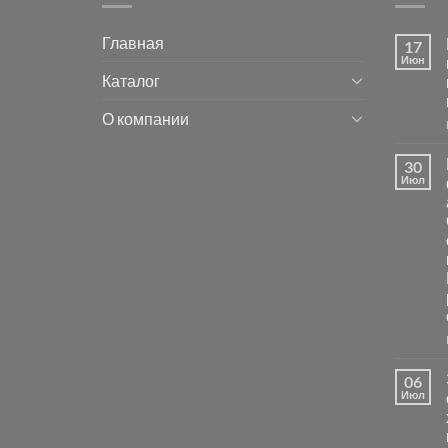
Главная
17
Июн
Каталог
О компании
30
Июл
06
Июл