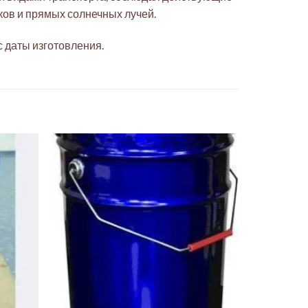
ков и прямых солнечных лучей.
с даты изготовления.