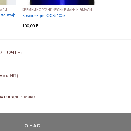
МАЛИ
КРЕМНИЙОРГАНИЧЕСКИЕ ЛАКИ И ЭМАЛИ
 пентаф
Композиция ОС-5103к
100,00
₽
 ПОЧТЕ:
ами и ИП)
их соединениям)
О НАС