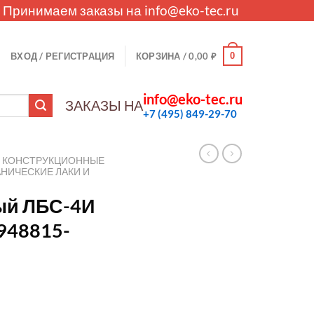
. Принимаем заказы на
info@eko-tec.ru
0
ВХОД / РЕГИСТРАЦИЯ
КОРЗИНА /
0,00
₽
info@eko-tec.ru
ЗАКАЗЫ НА
+7 (495) 849-29-70
КОНСТРУКЦИОННЫЕ
НИЧЕСКИЕ ЛАКИ И
ый ЛБС-4И
948815-