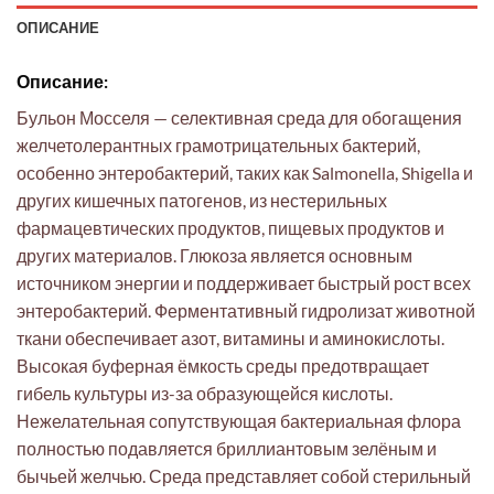
ОПИСАНИЕ
Описание:
Бульон Мосселя — селективная среда для обогащения
желчетолерантных грамотрицательных бактерий,
особенно энтеробактерий, таких как Salmonella, Shigella и
других кишечных патогенов, из нестерильных
фармацевтических продуктов, пищевых продуктов и
других материалов. Глюкоза является основным
источником энергии и поддерживает быстрый рост всех
энтеробактерий. Ферментативный гидролизат животной
ткани обеспечивает азот, витамины и аминокислоты.
Высокая буферная ёмкость среды предотвращает
гибель культуры из-за образующейся кислоты.
Нежелательная сопутствующая бактериальная флора
полностью подавляется бриллиантовым зелёным и
бычьей желчью. Среда представляет собой стерильный