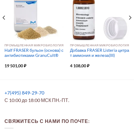
ПРОМЫШЛЕННАЯ МИКРОБИОЛОГИЯ
ПРОМЫШЛЕННАЯ МИКРОБИОЛОГИЯ
Half FRASER бульон (основа) с
Добавка FRASER Listeria цитра
антибиотиками GranuCult®
т аммония и железа(III)
19 501,00
₽
4 108,00
₽
+7(495) 849-29-70
С 10:00 до 18:00 МСК ПН.-ПТ.
СВЯЖИТЕСЬ С НАМИ ПО ПОЧТЕ: