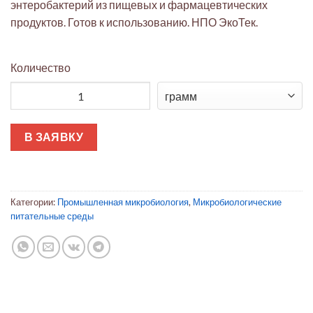
энтеробактерий из пищевых и фармацевтических
продуктов. Готов к использованию. НПО ЭкоТек.
Количество
Количество товара Бульон Мосселя
В ЗАЯВКУ
Категории:
Промышленная микробиология
,
Микробиологические
питательные среды