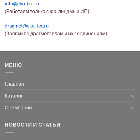
info@eko-tec.ru
(Работаем только с юр. лицами и ИП)
dragmet@eko-tec.ru
(Заявки по драгметаллам и их соединениям)
МЕНЮ
Главная
Каталог
О компании
НОВОСТИ И СТАТЬИ