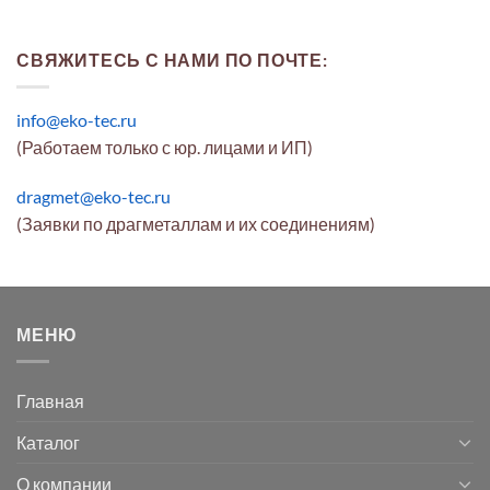
СВЯЖИТЕСЬ С НАМИ ПО ПОЧТЕ:
info@eko-tec.ru
(Работаем только с юр. лицами и ИП)
dragmet@eko-tec.ru
(Заявки по драгметаллам и их соединениям)
МЕНЮ
Главная
Каталог
О компании