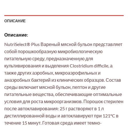
ОПИСАНИЕ
Описание:
NutriSelect® Plus Вареный мясной бульон представляет
собой порошкообразную микробиологическую
питательную среду, предназначенную для
культивирования и выделения Clostridium difficile, а
также других аэробных, микроаэрофильных и
анаэробных бактерий из клинических образцов. Состав
среды включает мясной бульон, пептон и другие
питательные вещества, обеспечивающие оптимальные
условия для роста микроорганизмов. Порошок стерилен
после автоклавирования: 25 г растворяют в 1 л
дистиллированной воды и автоклавируют при 121°C в
течение 15 минут. Готовая среда имеет темно-