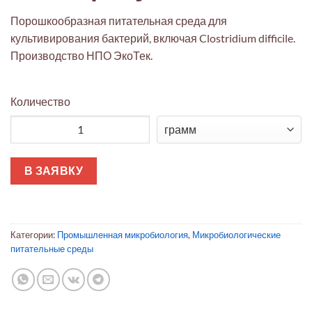
Порошкообразная питательная среда для
культивирования бактерий, включая Clostridium difficile.
Производство НПО ЭкоТек.
Количество
Количество товара Вареный мясной бульон (NutriSelect® Plus
В ЗАЯВКУ
Категории:
Промышленная микробиология
,
Микробиологические
питательные среды