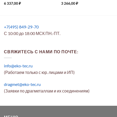
6 337,00
₽
3 266,00
₽
+7(495) 849-29-70
С 10:00 до 18:00 МСК ПН.-ПТ.
СВЯЖИТЕСЬ С НАМИ ПО ПОЧТЕ:
info@eko-tec.ru
(Работаем только с юр. лицами и ИП)
dragmet@eko-tec.ru
(Заявки по драгметаллам и их соединениям)