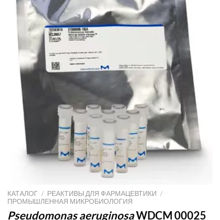
КАТАЛОГ
/
РЕАКТИВЫ ДЛЯ ФАРМАЦЕВТИКИ
/
ПРОМЫШЛЕННАЯ МИКРОБИОЛОГИЯ
Pseudomonas aeruginosa
WDCM 00025