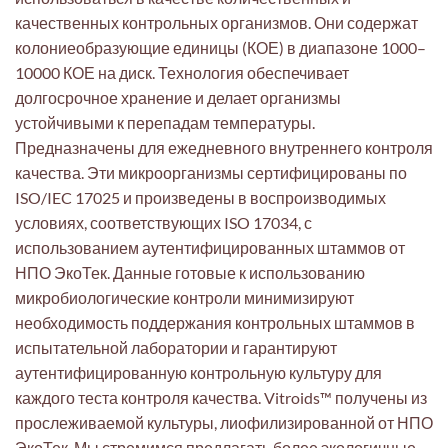
качественных контрольных организмов. Они содержат
колониеобразующие единицы (КОЕ) в диапазоне 1000–
10000 КОЕ на диск. Технология обеспечивает
долгосрочное хранение и делает организмы
устойчивыми к перепадам температуры.
Предназначены для ежедневного внутреннего контроля
качества. Эти микроорганизмы сертифицированы по
ISO/IEC 17025 и произведены в воспроизводимых
условиях, соответствующих ISO 17034, с
использованием аутентифицированных штаммов от
НПО ЭкоТек. Данные готовые к использованию
микробиологические контроли минимизируют
необходимость поддержания контрольных штаммов в
испытательной лаборатории и гарантируют
аутентифицированную контрольную культуру для
каждого теста контроля качества. Vitroids™ получены из
прослеживаемой культуры, лиофилизированной от НПО
ЭкоТек. Мы стремимся предлагать более экологичные