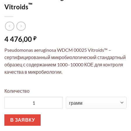
™
Vitroids
4 476,00
₽
Pseudomonas aeruginosa WDCM 00025 Vitroids™ –
сертифицированный микробиологический стандартный
образец с содержанием 1000–10000 КОЕ для контроля
качества в микробиологии.
Количество
Количество товара Pseudomonas aeruginosa WDCM 00025 Vitroi
В ЗАЯВКУ